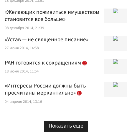
18 декабря 2014, 13:51
«Желающих поживиться имуществом
становится все больше»
08 декабря 2014, 21:39
«Устав — не священное писание»
27 июня 2014, 14:58
РАН готовится к сокращениям
18 июня 2014, 11:54
«Интересы России должны быть
просчитаны меркантильно»
04 апреля 2014, 13:16
Показать еще