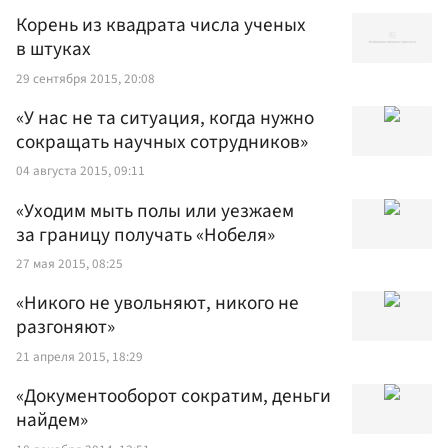
Корень из квадрата числа ученых
в штуках
29 сентября 2015, 20:08
«У нас не та ситуация, когда нужно
сокращать научных сотрудников»
04 августа 2015, 09:11
«Уходим мыть полы или уезжаем
за границу получать «Нобеля»
27 мая 2015, 08:25
«Никого не увольняют, никого не
разгоняют»
21 апреля 2015, 18:29
«Документооборот сократим, деньги
найдем»