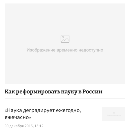
Как реформировать науку в России
«Наука деградирует ежегодно,
ежечасно»
09 декабря 2015, 15:12