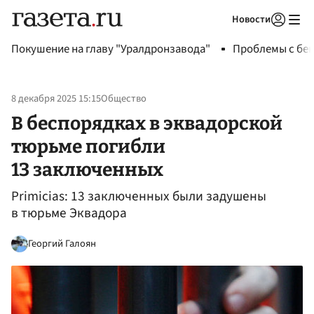
Новости
Авторизоваться
Покушение на главу "Уралдронзавода"
Проблемы с бен
8 декабря 2025 15:15
Общество
В беспорядках в эквадорской
тюрьме погибли
13 заключенных
Primicias: 13 заключенных были задушены
в тюрьме Эквадора
Георгий Галоян