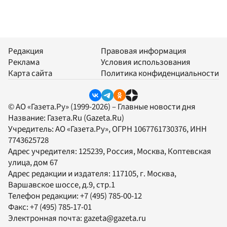
Редакция
Правовая информация
Реклама
Условия использования
Карта сайта
Политика конфиденциальности
© АО «Газета.Ру» (1999-2026) – Главные новости дня
Название:
Газета.Ru
(Gazeta.Ru)
Учредитель:
АО «Газета.Ру»
, ОГРН 1067761730376, ИНН
7743625728
Адрес учредителя: 125239, Россия, Москва, Коптевская
улица, дом 67
Адрес редакции и издателя:
117105
, г.
Москва
,
Варшавское шоссе, д.9, стр.1
Телефон редакции:
+7 (495) 785-00-12
Факс:
+7 (495) 785-17-01
Электронная почта:
gazeta@gazeta.ru