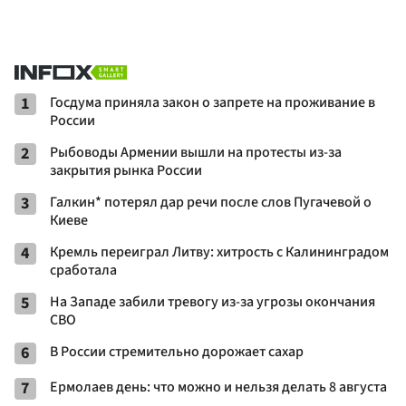
1
Госдума приняла закон о запрете на проживание в
России
2
Рыбоводы Армении вышли на протесты из-за
закрытия рынка России
3
Галкин* потерял дар речи после слов Пугачевой о
Киеве
4
Кремль переиграл Литву: хитрость с Калининградом
сработала
5
На Западе забили тревогу из-за угрозы окончания
СВО
6
В России стремительно дорожает сахар
7
Ермолаев день: что можно и нельзя делать 8 августа