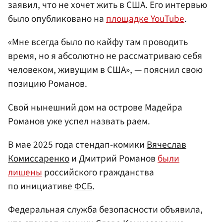
заявил, что не хочет жить в США. Его интервью
было опубликовано на
площадке YouTube
.
«Мне всегда было по кайфу там проводить
время, но я абсолютно не рассматриваю себя
человеком, живущим в США», — пояснил свою
позицию Романов.
Свой нынешний дом на острове Мадейра
Романов уже успел назвать раем.
В мае 2025 года стендап-комики
Вячеслав
Комиссаренко
и Дмитрий Романов
были
лишены
российского гражданства
по инициативе
ФСБ
.
Федеральная служба безопасности объявила,