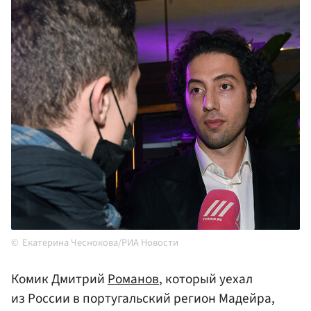
Екатерина Чеснокова/РИА Новости
Комик Дмитрий
Романов
, который уехал
из России в португальский регион Мадейра,