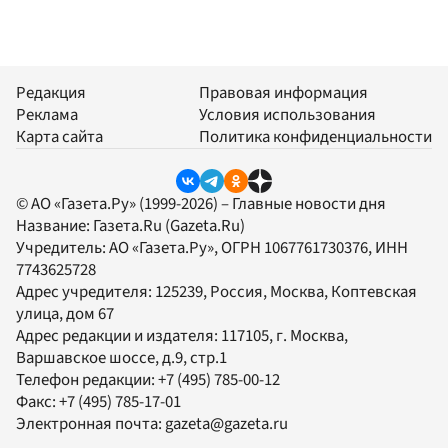
Редакция
Правовая информация
Реклама
Условия использования
Карта сайта
Политика конфиденциальности
© АО «Газета.Ру» (1999-2026) – Главные новости дня
Название:
Газета.Ru
(Gazeta.Ru)
Учредитель:
АО «Газета.Ру»
, ОГРН 1067761730376, ИНН
7743625728
Адрес учредителя: 125239, Россия, Москва, Коптевская
улица, дом 67
Адрес редакции и издателя:
117105
, г.
Москва
,
Варшавское шоссе, д.9, стр.1
Телефон редакции:
+7 (495) 785-00-12
Факс:
+7 (495) 785-17-01
Электронная почта:
gazeta@gazeta.ru