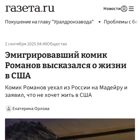
Новости
Авторизоваться
Покушение на главу "Уралдронзавода"
Проблемы с бен
2 сентября 2025 04:49
Общество
Эмигрировавший комик
Романов высказался о жизни
в США
Комик Романов уехал из России на Мадейру и
заявил, что не хочет жить в США
Екатерина Орлова