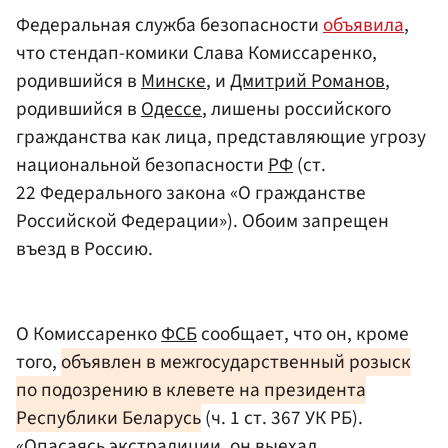
Федеральная служба безопасности
объявила
,
что стендап-комики Слава Комиссаренко,
родившийся в
Минске
, и
Дмитрий Романов
,
родившийся в
Одессе
, лишены российского
гражданства как лица, представляющие угрозу
национальной безопасности
РФ
(ст.
22 Федерального закона «О гражданстве
Российской Федерации»). Обоим запрещен
въезд в Россию.
О Комиссаренко
ФСБ
сообщает, что он, кроме
того,
объявлен в межгосударственный розыск
по подозрению в клевете на президента
Республики Беларусь
(ч. 1 ст. 367 УК РБ).
«Опасаясь экстрадиции, он выехал