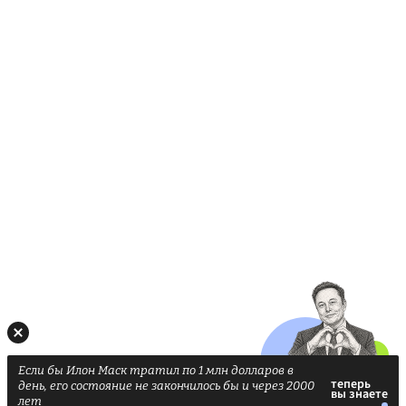
Если бы Илон Маск тратил по 1 млн долларов в
день, его состояние не закончилось бы и через 2000
лет