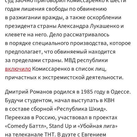
суд заочно приговорил Комиссаренко к шести
годам лишения свободы по обвинению
в разжигании вражды, а также оскорблении
президента страны Александра Лукашенко и
клевете на него. Дело рассматривалось
в порядке специального производства, которое
предполагает, что обвиняемый находится
за пределами страны. МВД республики
включило
Комиссаренко в список лиц,
причастных к экстремистской деятельности.
Дмитрий Романов родился в 1985 году в Одессе.
Будучи студентом, начал выступать в КВН
в составе сборной «Республика Шкид».
Переехав в Россию, участвовал в проектах
«Comedy Баттл», Stand Up и «Убойная лига»
на телеканале ТНТ. В дуэте с Евгением