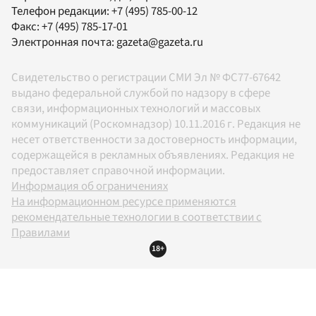
Телефон редакции:
+7 (495) 785-00-12
Факс:
+7 (495) 785-17-01
Электронная почта:
gazeta@gazeta.ru
Свидетельство о регистрации СМИ Эл № ФС77-67642
выдано федеральной службой по надзору в сфере
связи, информационных технологий и массовых
коммуникаций (Роскомнадзор) 10.11.2016 г. Редакция не
несет ответственности за достоверность информации,
содержащейся в рекламных объявлениях. Редакция не
предоставляет справочной информации.
Информация об ограничениях
На информационном ресурсе применяются
рекомендательные технологии в соответствии с
Правилами
18+