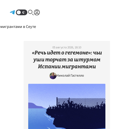
Авторизоваться
 мигрантами в Сеуте
05 августа 2026, 18:10
«Речь идет о гегемоне»: чьи
уши торчат за штурмом
Испании мигрантами
Николай Гастелло