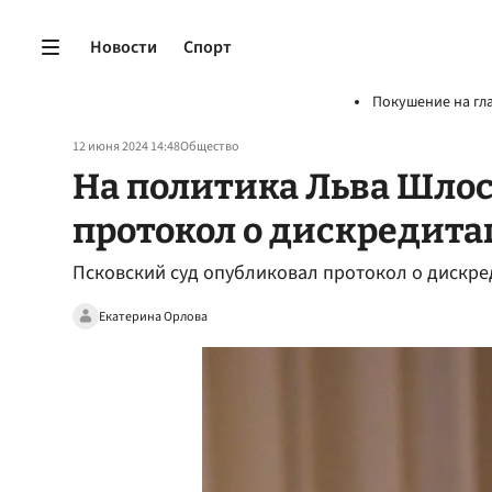
Новости
Спорт
Покушение на гл
12 июня 2024 14:48
Общество
На политика Льва Шлос
протокол о дискредит
Псковский суд опубликовал протокол о дискре
Екатерина Орлова