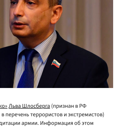
ко»
Льва Шлосберга
(признан в РФ
 в перечень террористов и экстремистов)
едитации армии. Информация об этом