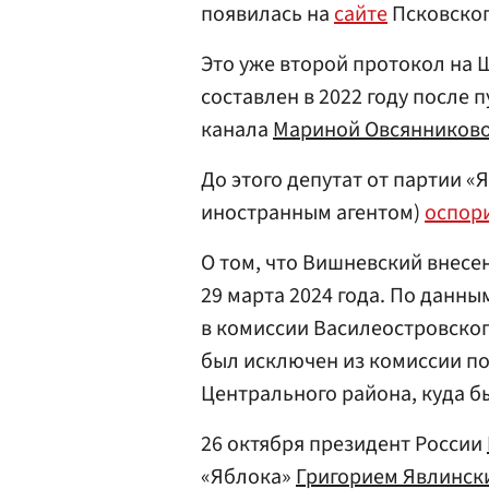
появилась на
сайте
Псковског
Это уже второй протокол на 
составлен в 2022 году после
канала
Мариной Овсянников
До этого депутат от партии 
иностранным агентом)
оспор
О том, что Вишневский внесен
29 марта 2024 года. По данны
в комиссии Василеостровског
был исключен из комиссии п
Центрального района, куда б
26 октября президент России
«Яблока»
Григорием Явлинск