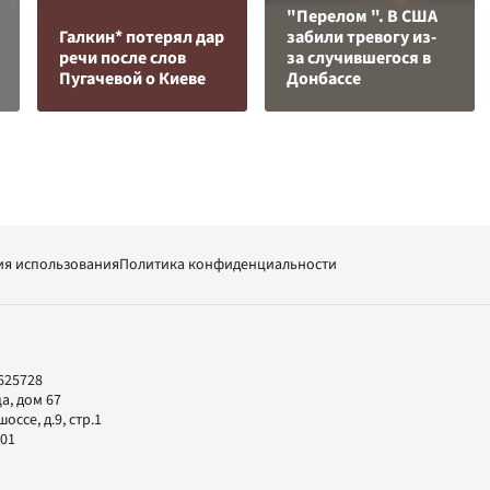
"Перелом ". В США
Галкин* потерял дар
забили тревогу из-
речи после слов
за случившегося в
Пугачевой о Киеве
Донбассе
ия использования
Политика конфиденциальности
625728
а, дом 67
ссе, д.9, стр.1
-01