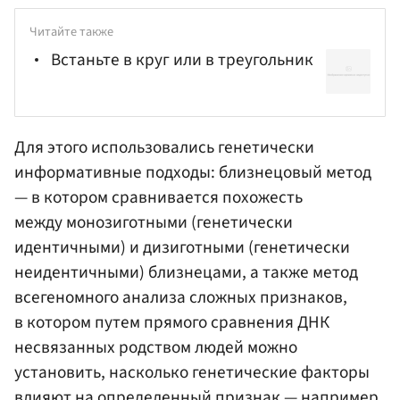
Читайте также
Встаньте в круг или в треугольник
Для этого использовались генетически
информативные подходы: близнецовый метод
— в котором сравнивается похожесть
между монозиготными (генетически
идентичными) и дизиготными (генетически
неидентичными) близнецами, а также метод
всегеномного анализа сложных признаков,
в котором путем прямого сравнения ДНК
несвязанных родством людей можно
установить, насколько генетические факторы
влияют на определенный признак — например,