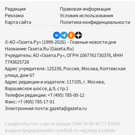
Редакция
Правовая информация
Реклама
Условия использования
Карта сайта
Политика конфиденциальности
© АО «Газета.Ру» (1999-2026) – Главные новости дня
Название:
Газета.Ru
(Gazeta.Ru)
Учредитель:
АО «Газета.Ру»
, ОГРН 1067761730376, ИНН
7743625728
Адрес учредителя: 125239, Россия, Москва, Коптевская
улица, дом 67
Адрес редакции и издателя:
117105
, г.
Москва
,
Варшавское шоссе, д.9, стр.1
Телефон редакции:
+7 (495) 785-00-12
Факс:
+7 (495) 785-17-01
Электронная почта:
gazeta@gazeta.ru
Свидетельство о регистрации СМИ Эл № ФС77-67642
выдано федеральной службой по надзору в сфере