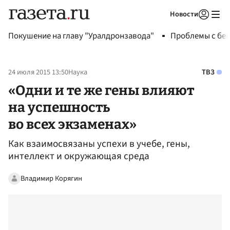
Новости
Авторизоваться
Покушение на главу "Уралдронзавода"
Проблемы с бен
24 июля 2015 13:50
Наука
ТВЗ
«Одни и те же гены влияют
на успешность
во всех экзаменах»
Как взаимосвязаны успехи в учебе, гены,
интеллект и окружающая среда
Владимир Корягин