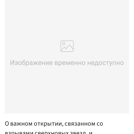
О важном открытии, связанном со
взрывами сверхновых звезд, и