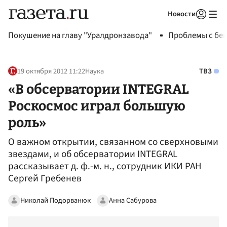
Новости
Авторизоваться
Покушение на главу "Уралдронзавода"
Проблемы с бен
19 октября 2012 11:22
Наука
ТВЗ
«В обсерватории INTEGRAL
Роскосмос играл большую
роль»
О важном открытии, связанном со сверхновыми
звездами, и об обсерватории INTEGRAL
рассказывает д. ф.-м. н., сотрудник ИКИ РАН
Сергей Гребенев
Николай Подорванюк
Анна Сабурова