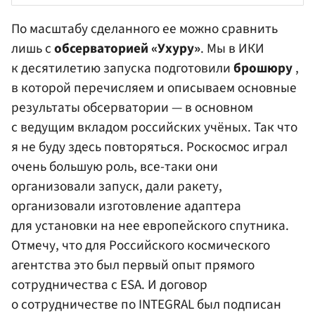
По масштабу сделанного ее можно сравнить
лишь с
обсерваторией «Ухуру»
. Мы в ИКИ
к десятилетию запуска подготовили
брошюру
,
в которой перечисляем и описываем основные
результаты обсерватории — в основном
с ведущим вкладом российских учёных. Так что
я не буду здесь повторяться. Роскосмос играл
очень большую роль, все-таки они
организовали запуск, дали ракету,
организовали изготовление адаптера
для установки на нее европейского спутника.
Отмечу, что для Российского космического
агентства это был первый опыт прямого
сотрудничества с ESA. И договор
о сотрудничестве по INTEGRAL был подписан