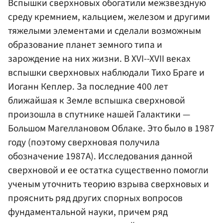
Вспышки сверхновых обогатили межзвездную
среду кремнием, кальцием, железом и другими
тяжелыми элементами и сделали возможным
образование планет земного типа и
зарождение на них жизни. В XVI--XVII веках
вспышки сверхновых наблюдали Тихо Браге и
Иоганн Кеплер
. За последние 400 лет
ближайшая к Земле вспышка сверхновой
произошла в спутнике нашей Галактики —
Большом Магеллановом Облаке. Это было в 1987
году (поэтому сверхновая получила
обозначение 1987A). Исследования данной
сверхновой и ее остатка существенно помогли
ученым уточнить теорию взрыва сверхновых и
прояснить ряд других спорных вопросов
фундаментальной науки, причем ряд