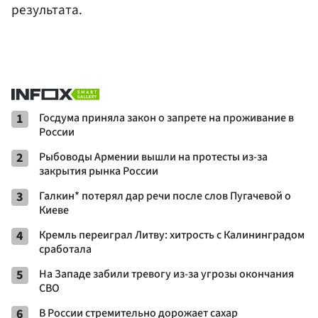
результата.
1
Госдума приняла закон о запрете на проживание в
России
2
Рыбоводы Армении вышли на протесты из-за
закрытия рынка России
3
Галкин* потерял дар речи после слов Пугачевой о
Киеве
4
Кремль переиграл Литву: хитрость с Калининградом
сработала
5
На Западе забили тревогу из-за угрозы окончания
СВО
6
В России стремительно дорожает сахар