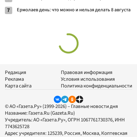
7
Ермолаев день: что можно и нельзя делать 8 августа
Редакция
Правовая информация
Реклама
Условия использования
Карта сайта
Политика конфиденциальности
© АО «Газета.Ру» (1999-2026) – Главные новости дня
Название:
Газета.Ru
(Gazeta.Ru)
Учредитель:
АО «Газета.Ру»
, ОГРН 1067761730376, ИНН
7743625728
Адрес учредителя: 125239, Россия, Москва, Коптевская