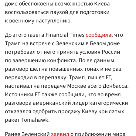
доме обеспокоены возможностью
Киева
воспользоваться паузой для подготовки
к военному наступлению.
До этого газета Financial Times
сообщила
, что
Трамп на встрече с Зеленским в Белом доме
потребовал от него принять условия России
по завершению конфликта. По ее данным,
разговор шел на повышенных тонах и не раз
переходил в перепалку: Трамп, пишет FT,
настаивал на передаче
Москве
всего Донбасса.
Источники FT также сообщили, что во время
разговора американский лидер категорически
отказался одобрить продажу Киеву крылатых
ракет Tomahawk.
Ранее Зеленский
заявил
о приближении мира