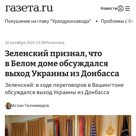
Новости
Авторизоваться
Покушение на главу "Уралдронзавода"
Проблемы с бен
20 октября 2025 13:50
Политика
Зеленский признал, что
в Белом доме обсуждался
выход Украины из Донбасса
Зеленский: в ходе переговоров в Вашингтоне
обсуждался выход Украины из Донбасса
Аслан Гюлмамедов