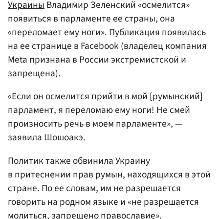
Украины
Владимир Зеленский «осмелится»
появиться в парламенте ее страны, она
«переломает ему ноги». Публикация появилась
на ее странице в Facebook (владелец компания
Meta признана в России экстремистской и
запрещена).
«Если он осмелится прийти в мой [румынский]
парламент, я переломаю ему ноги! Не смей
произносить речь в моем парламенте», —
заявила Шошоакэ.
Политик также обвинила Украину
в притеснении прав румын, находящихся в этой
стране. По ее словам, им не разрешается
говорить на родном языке и «не разрешается
молиться, запрещено православие».