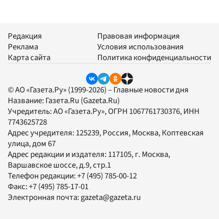
Редакция
Правовая информация
Реклама
Условия использования
Карта сайта
Политика конфиденциальности
© АО «Газета.Ру» (1999-2026) – Главные новости дня
Название:
Газета.Ru
(Gazeta.Ru)
Учредитель:
АО «Газета.Ру»
, ОГРН 1067761730376, ИНН
7743625728
Адрес учредителя: 125239, Россия, Москва, Коптевская
улица, дом 67
Адрес редакции и издателя:
117105
, г.
Москва
,
Варшавское шоссе, д.9, стр.1
Телефон редакции:
+7 (495) 785-00-12
Факс:
+7 (495) 785-17-01
Электронная почта:
gazeta@gazeta.ru