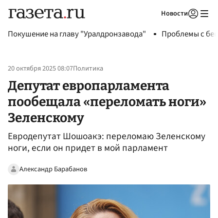
Новости
Авторизоваться
Покушение на главу "Уралдронзавода"
Проблемы с бен
20 октября 2025 08:07
Политика
Депутат европарламента
пообещала «переломать ноги»
Зеленскому
Евродепутат Шошоакэ: переломаю Зеленскому
ноги, если он придет в мой парламент
Александр Барабанов