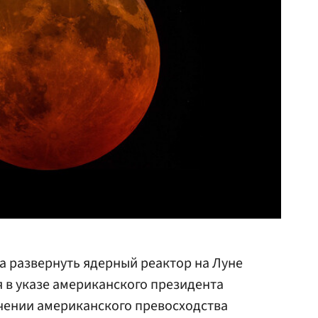
 развернуть ядерный реактор на Луне
ся в указе американского президента
чении американского превосходства