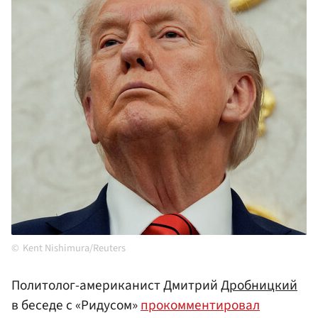
Kent Nishimura/Reuters
Политолог-американист Дмитрий
Дробницкий
в беседе с «Ридусом»
прокомментировал