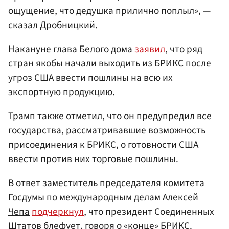
ощущение, что дедушка прилично поплыл», —
сказал Дробницкий.
Накануне глава Белого дома
заявил
, что ряд
стран якобы начали выходить из БРИКС после
угроз США ввести пошлины на всю их
экспортную продукцию.
Трамп также отметил, что он предупредил все
государства, рассматривавшие возможность
присоединения к БРИКС, о готовности США
ввести против них торговые пошлины.
В ответ заместитель председателя
комитета
Госдумы по международным делам
Алексей
Чепа
подчеркнул
, что президент Соединенных
Штатов блефует, говоря о «конце» БРИКС.