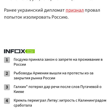
Ранее украинский дипломат
признал
провал
попыток изолировать Россию.
1
Госдума приняла закон о запрете на проживание в
России
2
Рыбоводы Армении вышли на протесты из-за
закрытия рынка России
3
Галкин* потерял дар речи после слов Пугачевой о
Киеве
4
Кремль переиграл Литву: хитрость с Калининградом
сработала