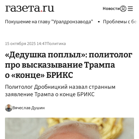
Новости
Авторизоваться
Покушение на главу "Уралдронзавода"
Проблемы с бен
15 октября 2025 14:47
Политика
«Дедушка поплыл»: политолог
про высказывание Трампа
о «конце» БРИКС
Политолог Дробницкий назвал странным
заявление Трампа о конце БРИКС
Вячеслав Душин