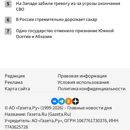
5
На Западе забили тревогу из-за угрозы окончания
СВО
6
В России стремительно дорожает сахар
7
Одно государство отменило признание Южной
Осетии и Абхазии
Редакция
Правовая информация
Реклама
Условия использования
Карта сайта
Политика конфиденциальности
© АО «Газета.Ру» (1999-2026) – Главные новости дня
Название:
Газета.Ru
(Gazeta.Ru)
Учредитель:
АО «Газета.Ру»
, ОГРН 1067761730376, ИНН
7743625728