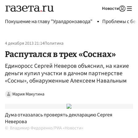
Новости
Авторизоваться
Покушение на главу "Уралдронзавода"
Проблемы с бен
4 декабря 2013 21:14
Политика
Распутался в трех «Соснах»
Единоросс Сергей Неверов объяснил, на какие
деньги купил участки в дачном партнерстве
«Сосны», обнаруженные Алексеем Навальным
Мария Макутина
Дума отказалась проверять декларацию Сергея
Неверова
Владимир Федоренко/РИА «Новости»