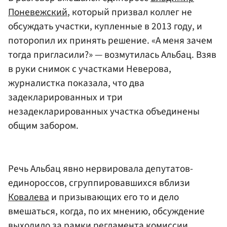
Поневежский
, который призвал коллег не
обсуждать участки, купленные в 2013 году, и
поторопил их принять решение. «А меня зачем
тогда пригласили?» — возмутилась Альбац. Взяв
в руки снимок с участками Неверова,
журналистка показала, что два
задекларированных и три
незадекларированных участка объединены
общим забором.
Речь Альбац явно нервировала депутатов-
единороссов, сгруппировавшихся вблизи
Ковалева
и призывающих его то и дело
вмешаться, когда, по их мнению, обсуждение
выходило за рамки регламента комиссии.