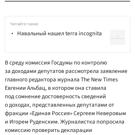
Читайте также
Навальный нашел terra incognita
В среду комиссия
Госдумы
по контролю
за доходами депутатов рассмотрела заявление
главного редактора журнала The New Times
Евгении Альбац, в котором она ставила
под сомнение достоверность сведений
о доходах, представленных депутатами от
фракции
«Единая Россия»
Сергеем
Неверов
ым
и Игорем Руденским. Журналистка попросила
комиссию проверить декларации