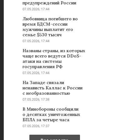
предупреждений России
07.05.2026, 17:44
Любовница погибшего во
время БДСМ-сессии
мужчины выплатит его
семье $530 тысяч
07.05.2026, 17:44
Названы страны, из которых
чаще всего ведутся DDoS-
атаки на системы
госуправления РФ
07.05.2026, 17:44
На Западе связали
ненависть Каллас к России
с необразованностью
07.05.2026, 17:38
В Минобороны сообщили
о десятках уничтоженных
БПЛА за четыре часа
07.05.2026, 17:37