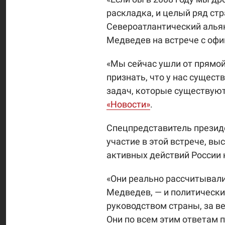
раскладка, и целый ряд ст
Североатлантический альянс
Медведев на встрече с оф
«Мы сейчас ушли от прямой 
признать, что у нас сущес
задач, которые существуют
«Новости»
.
Спецпредставитель презид
участие в этой встрече, вы
активных действий России 
«Они реально рассчитывали
Медведев, — и политический
руководством страны, за 
Они по всем этим ответам 