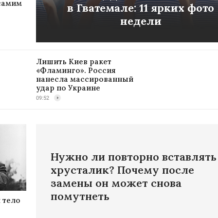
 самим
в Гватемале: 11 ярких фото
недели
Лишить Киев ракет
«Фламинго». Россия
нанесла массированный
удар по Украине
09:52
Нужно ли повторно вставлять
хрусталик? Почему после
замены он может снова
помутнеть
 тело