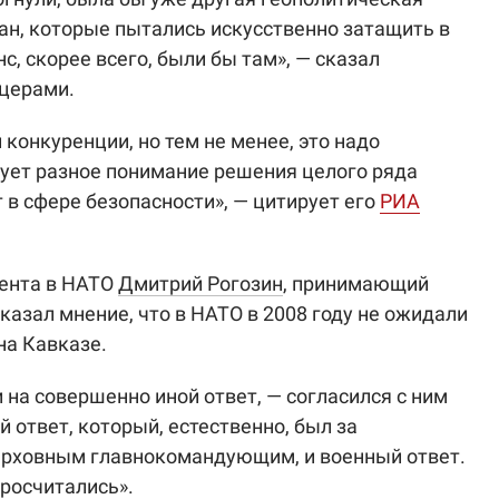
ран, которые пытались искусственно затащить в
, скорее всего, были бы там», — сказал
ицерами.
конкуренции, но тем не менее, это надо
твует разное понимание решения целого ряда
 в сфере безопасности», — цитирует его
РИА
ента в НАТО
Дмитрий Рогозин
, принимающий
сказал мнение, что в НАТО в 2008 году не ожидали
на Кавказе.
 на совершенно иной ответ, — согласился с ним
 ответ, который, естественно, был за
верховным главнокомандующим, и военный ответ.
просчитались».