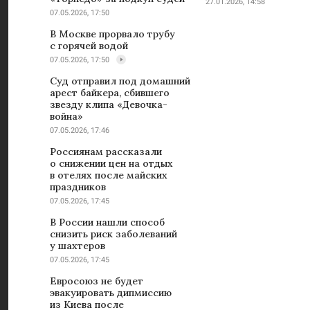
27.01.2026, 14:58
07.05.2026, 17:50
В Москве прорвало трубу
с горячей водой
07.05.2026, 17:50
Суд отправил под домашний
арест байкера, сбившего
звезду клипа «Девочка-
война»
07.05.2026, 17:46
Россиянам рассказали
о снижении цен на отдых
в отелях после майских
праздников
07.05.2026, 17:45
В России нашли способ
снизить риск заболеваний
у шахтеров
07.05.2026, 17:45
Евросоюз не будет
эвакуировать дипмиссию
из Киева после