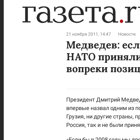
21 ноября 2011, 14:47
Новости
Медведев: если
НАТО приняли 
вопреки пози
Президент Дмитрий
Медве
впервые назвал одним из по
Грузия, ни другие страны, 
Россия, так и не были прин
«Если бы в 2008 году мы др