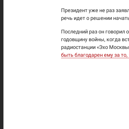
Президент уже не раз заявл
речь идет о решении начать
Последний раз он говорил о
годовщину войны, когда вс
радиостанции «Эхо Москвы
быть благодарен ему за то,