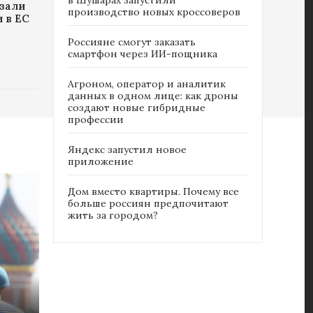
зали
производство новых кроссоверов
и в ЕС
Россияне cмогут заказать
смартфон через ИИ-пощника
Агроном, оператор и аналитик
данных в одном лице: как дроны
создают новые гибридные
профессии
Яндекс запустил новое
приложение
Дом вместо квартиры. Почему все
больше россиян предпочитают
жить за городом?