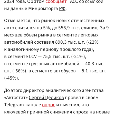
2024 года. Об этом
сообщает
ТАСС со ссылкой
на данные Минромторга
РФ
.
Отмечается, что рынок новых отечественных
авто снизился на 5%, до 556,9 тыс. единиц. За 9
месяцев объем рынка в сегменте легковых
автомобилей составил 890,3 тыс. шт. (-22%
к аналогичному периоду прошлого года),
в сегменте LCV — 75,5 тыс. шт. (-21%),
в сегменте грузовых автомобилей — 40,3 тыс.
шт. (-56%), в сегменте автобусов — 8,1 тыс. шт.
(-45%).
До этого директор аналитического агентства
«Автостат»
Сергей Целиков
провел в своем
Telegram-канале
опрос
и выяснил, что
ключевой причиной снижения спроса на новые