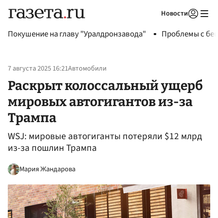
Новости
Авторизоваться
Покушение на главу "Уралдронзавода"
Проблемы с бен
7 августа 2025 16:21
Автомобили
Раскрыт колоссальный ущерб
мировых автогигантов из-за
Трампа
WSJ: мировые автогиганты потеряли $12 млрд
из-за пошлин Трампа
Мария Жандарова