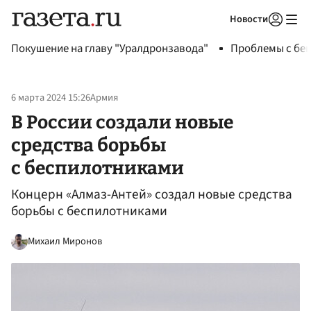
Новости
Авторизоваться
Покушение на главу "Уралдронзавода"
Проблемы с бен
6 марта 2024 15:26
Армия
В России создали новые
средства борьбы
с беспилотниками
Концерн «Алмаз-Антей» создал новые средства
борьбы с беспилотниками
Михаил Миронов