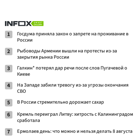
1
Госдума приняла закон о запрете на проживание в
России
2
Рыбоводы Армении вышли на протесты из-за
закрытия рынка России
3
Галкин* потерял дар речи после слов Пугачевой о
Киеве
4
На Западе забили тревогу из-за угрозы окончания
СВО
5
В России стремительно дорожает сахар
6
Кремль переиграл Литву: хитрость с Калининградом
сработала
7
Ермолаев день: что можно и нельзя делать 8 августа