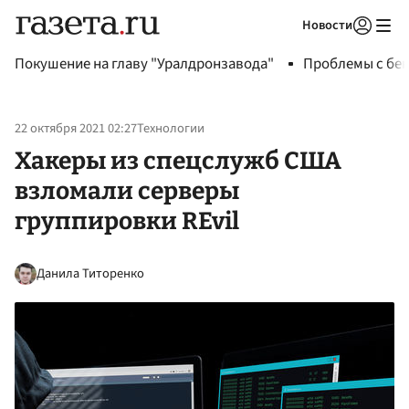
Новости
Авторизоваться
Покушение на главу "Уралдронзавода"
Проблемы с бен
22 октября 2021 02:27
Технологии
Хакеры из спецслужб США
взломали серверы
группировки REvil
Данила Титоренко