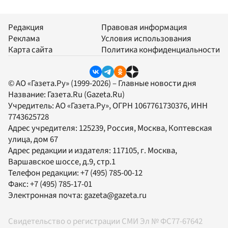
Редакция
Правовая информация
Реклама
Условия использования
Карта сайта
Политика конфиденциальности
© АО «Газета.Ру» (1999-2026) – Главные новости дня
Название:
Газета.Ru
(Gazeta.Ru)
Учредитель:
АО «Газета.Ру»
, ОГРН 1067761730376, ИНН
7743625728
Адрес учредителя: 125239, Россия, Москва, Коптевская
улица, дом 67
Адрес редакции и издателя:
117105
, г.
Москва
,
Варшавское шоссе, д.9, стр.1
Телефон редакции:
+7 (495) 785-00-12
Факс:
+7 (495) 785-17-01
Электронная почта:
gazeta@gazeta.ru
Свидетельство о регистрации СМИ Эл № ФС77-67642