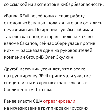
со ссылкой на экспертов в кибербезопасности.
«Банда REvil возобновила свою работу
с помощью бэкапов, полагая, что они остались
неуязвимыми. По иронии судьбы любимая
тактика хакеров, которая заключается во
взломе бэкапов, сейчас обернулась против
них», — рассказал один из руководителей
компании Group-IB Олег Скулкин.
Другой источник уточняет, что в атаке
на группировку REvil принимали участие
специалисты из других стран, союзных
Соединенным Штатам.
Ранее власти США
отреагировали
на исчезновение группировки «русских