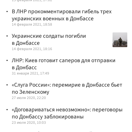
В ЛНР прокомментировали гибель трех
украинских военных в Донбассе
14 февраля 2021, 18:58
Украинские солдаты погибли
в Донбассе
14 февраля 2021, 18:16
ЛНР: Киев готовит саперов для отправки
в Донбасс
31 января 2021, 17:49
«Слуга России»: перемирие в Донбассе бьет
по Зеленскому
27 июля 2020, 22:20
«Договариваться невозможно»: переговоры
по Донбассу заблокированы
23 июля 2020, 10:03