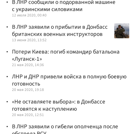
В ЛНР сообщили о подорванной машине
с украинскими силовиками
12 июля 2020, 00:40
В ЛНР заявили о прибытии в Донбасс
британских военных инструкторов
13 июня 2020, 13:52
Потери Киева: погиб командир батальона
«Луганск-1»
21 мая 2020, 14:36
ЛНР и ДНР привели войска в полную боевую
готовность
20 мая 2020, 19:18
«Не оставляете выбора»: в Донбассе
готовятся к наступлению
20 мая 2020, 12:51
В ЛНР заявили о гибели ополченца после
обстрела ВСУ