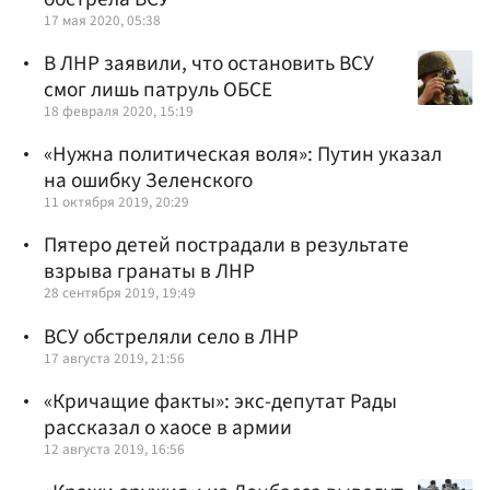
17 мая 2020, 05:38
В ЛНР заявили, что остановить ВСУ
смог лишь патруль ОБСЕ
18 февраля 2020, 15:19
«Нужна политическая воля»: Путин указал
на ошибку Зеленского
11 октября 2019, 20:29
Пятеро детей пострадали в результате
взрыва гранаты в ЛНР
28 сентября 2019, 19:49
ВСУ обстреляли село в ЛНР
17 августа 2019, 21:56
«Кричащие факты»: экс-депутат Рады
рассказал о хаосе в армии
12 августа 2019, 16:56