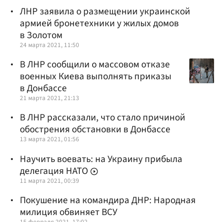
ЛНР заявила о размещении украинской
армией бронетехники у жилых домов
в Золотом
24 марта 2021, 11:50
В ЛНР сообщили о массовом отказе
военных Киева выполнять приказы
в Донбассе
21 марта 2021, 21:13
В ЛНР рассказали, что стало причиной
обострения обстановки в Донбассе
13 марта 2021, 01:56
Научить воевать: на Украину прибыла
делегация НАТО
11 марта 2021, 00:39
Покушение на командира ДНР: Народная
милиция обвиняет ВСУ
15 февраля 2021, 17:02