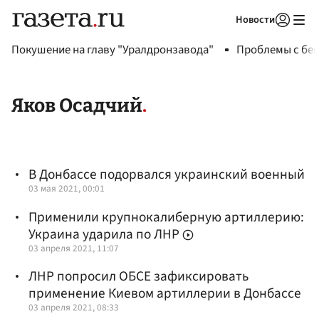
Новости
Авторизоваться
Покушение на главу "Уралдронзавода"
Проблемы с бен
Яков Осадчий
В Донбассе подорвался украинский военный
03 мая 2021, 00:01
Применили крупнокалиберную артиллерию:
Украина ударила по ЛНР
03 апреля 2021, 11:07
ЛНР попросил ОБСЕ зафиксировать
применение Киевом артиллерии в Донбассе
03 апреля 2021, 08:33