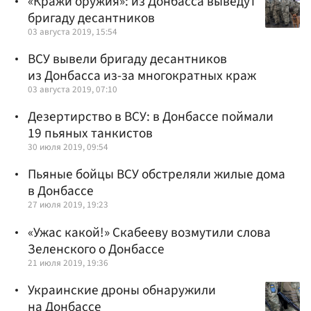
«Кражи оружия»: из Донбасса выведут
бригаду десантников
03 августа 2019, 15:54
ВСУ вывели бригаду десантников
из Донбасса из-за многократных краж
03 августа 2019, 07:10
Дезертирство в ВСУ: в Донбассе поймали
19 пьяных танкистов
30 июля 2019, 09:54
Пьяные бойцы ВСУ обстреляли жилые дома
в Донбассе
27 июля 2019, 19:23
«Ужас какой!» Скабееву возмутили слова
Зеленского о Донбассе
21 июля 2019, 19:36
Украинские дроны обнаружили
на Донбассе