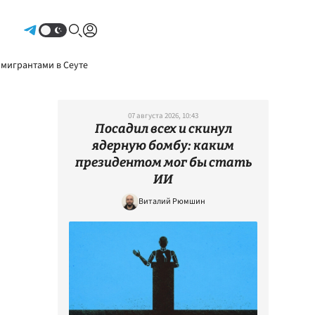
Авторизоваться
 мигрантами в Сеуте
07 августа 2026, 10:43
Посадил всех и скинул
ядерную бомбу: каким
президентом мог бы стать
ИИ
Виталий Рюмшин