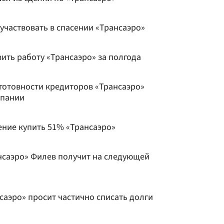
участвовать в спасении «Трансаэро»
ить работу «Трансаэро» за полгода
 готовности кредиторов «Трансаэро»
мпании
ние купить 51% «Трансаэро»
нсаэро» Филев получит на следующей
саэро» просит частично списать долги