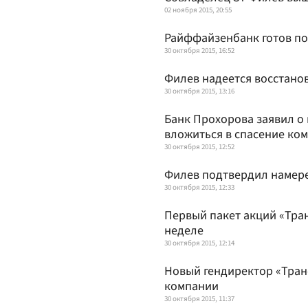
02 ноября 2015, 20:55
Райффайзенбанк готов по
30 октября 2015, 16:52
Филев надеется восстанов
30 октября 2015, 13:16
Банк Прохорова заявил о
вложиться в спасение ко
30 октября 2015, 12:52
Филев подтвердил намере
30 октября 2015, 12:33
Первый пакет акций «Тра
неделе
30 октября 2015, 12:14
Новый гендиректор «Тран
компании
30 октября 2015, 11:37