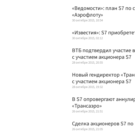
«Ведомости»: план S7 по 
«Аэрофлоту»
30 октября 2015, 10:54
«Известия»: S7 приобрете
30 октября 2015, 02:12
ВТБ подтвердил участие в
с участием акционера S7
28 октября 2015, 20:55
Новый гендиректор «Тран
с участием акционера S7
28 октября 2015, 19:32
В S7 опровергают аннули
«Трансаэро»
26 октября 2015, 21:51
Сделка акционеров S7 по
26 октября 2015, 21:05