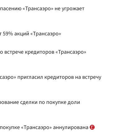
спасению «Трансаэро» не угрожает
т 59% акций «Трансаэро»
о встрече кредиторов «Трансаэро»
саэро» пригласил кредиторов на встречу
рование сделки по покупке доли
 покупке «Трансаэро» аннулирована