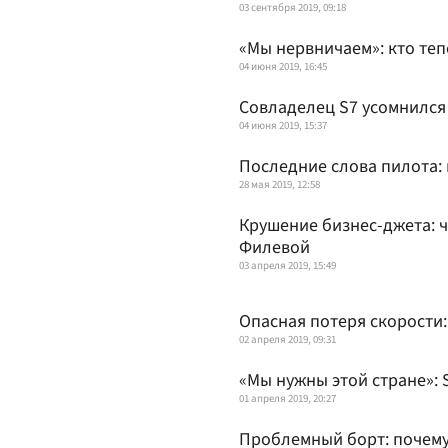
03 сентября 2019, 09:18
«Мы нервничаем»: кто теп
04 июня 2019, 16:45
Совладелец S7 усомнился 
04 июня 2019, 15:37
Последние слова пилота:
28 мая 2019, 12:58
Крушение бизнес-джета: 
Филевой
03 апреля 2019, 15:49
Опасная потеря скорости:
02 апреля 2019, 09:31
«Мы нужны этой стране»: 
01 апреля 2019, 20:27
Проблемный борт: почему