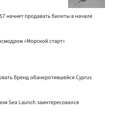
 S7 начнет продавать билеты в начале
осмодром «Морской старт»
зовать бренд обанкротившейся Cyprus
ом Sea Launch заинтересовался