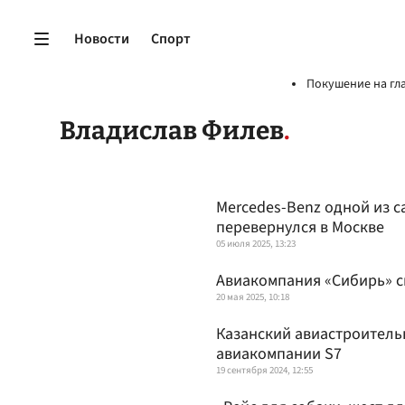
Новости
Спорт
Покушение на гл
Владислав Филев
Mercedes-Benz одной из 
перевернулся в Москве
05 июля 2025, 13:23
Авиакомпания «Сибирь» с
20 мая 2025, 10:18
Казанский авиастроительн
авиакомпании S7
19 сентября 2024, 12:55