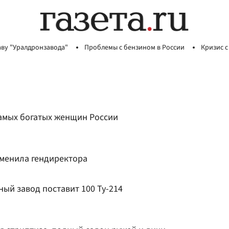
аву "Уралдронзавода"
Проблемы с бензином в России
Кризис с
самых богатых женщин России
менила гендиректора
ый завод поставит 100 Ту-214