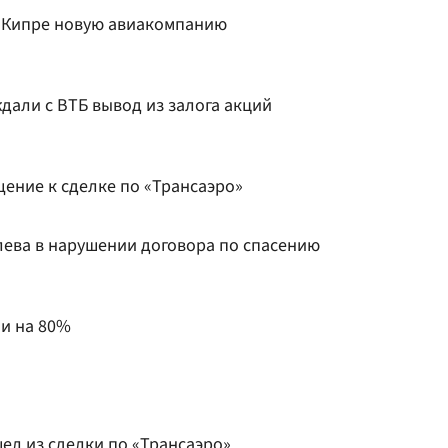
 Кипре новую авиакомпанию
ждали с ВТБ вывод из залога акций
щение к сделке по «Трансаэро»
ева в нарушении договора по спасению
ли на 80%
ел из сделки по «Трансаэро»