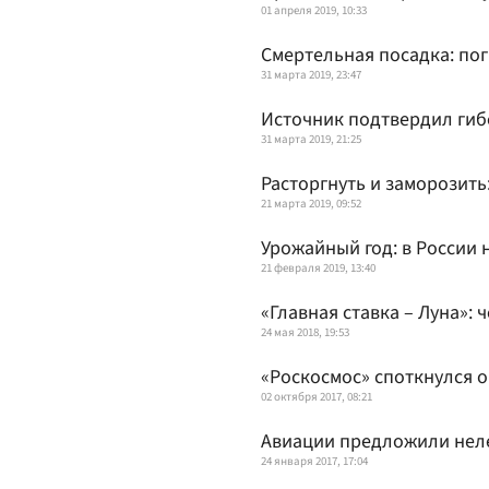
01 апреля 2019, 10:33
Смертельная посадка: по
31 марта 2019, 23:47
Источник подтвердил гиб
31 марта 2019, 21:25
Расторгнуть и заморозить:
21 марта 2019, 09:52
Урожайный год: в России
21 февраля 2019, 13:40
«Главная ставка – Луна»: 
24 мая 2018, 19:53
«Роскосмос» споткнулся 
02 октября 2017, 08:21
Авиации предложили нел
24 января 2017, 17:04