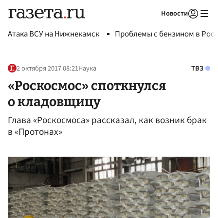
Новости
Авторизоваться
Атака ВСУ на Нижнекамск
Проблемы с бензином в Рос
2 октября 2017 08:21
Наука
ТВЗ
«Роскосмос» споткнулся
о кладовщицу
Глава «Роскосмоса» рассказал, как возник брак
в «Протонах»