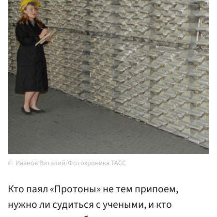
Иванов Виталий/Фотохроника ТАСС
Кто паял «Протоны» не тем припоем,
нужно ли судиться с учеными, и кто