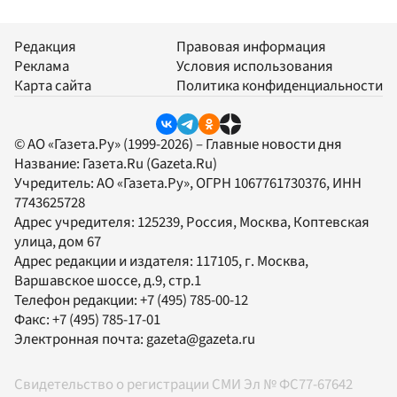
Редакция
Правовая информация
Реклама
Условия использования
Карта сайта
Политика конфиденциальности
© АО «Газета.Ру» (1999-2026) – Главные новости дня
Название:
Газета.Ru
(Gazeta.Ru)
Учредитель:
АО «Газета.Ру»
, ОГРН 1067761730376, ИНН
7743625728
Адрес учредителя: 125239, Россия, Москва, Коптевская
улица, дом 67
Адрес редакции и издателя:
117105
, г.
Москва
,
Варшавское шоссе, д.9, стр.1
Телефон редакции:
+7 (495) 785-00-12
Факс:
+7 (495) 785-17-01
Электронная почта:
gazeta@gazeta.ru
Свидетельство о регистрации СМИ Эл № ФС77-67642