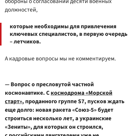
обороны о согласовании десяти военных
должностей,
которые необходимы для привлечения
ключевых специалистов, в первую очередь
– летчиков.
А кадровые вопросы мы не комментируем.
— Вопрос о пресловутой частной
космонавтике. С
космодрома «Морской
старт»
, проданного группе S7, пусков ждать
еще долго: новая ракета «Союз-5» будет
строиться несколько лет, а украинские
«Зениты», для которых он строился,
с российскими двигателеми уже не