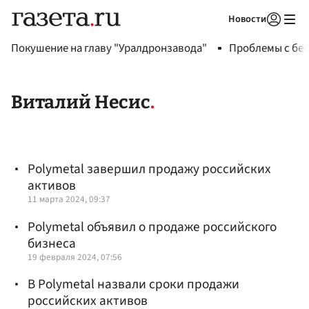
Новости
Авторизоваться
Покушение на главу "Уралдронзавода"
Проблемы с бен
Виталий Несис
Polymetal завершил продажу российских
активов
11 марта 2024, 09:37
Polymetal объявил о продаже российского
бизнеса
19 февраля 2024, 07:56
В Polymetal назвали сроки продажи
российских активов