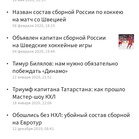
Назван состав сборной России по хоккею
на матч со Швецией
08 февраля 2020, 18:19
Объявлен капитан сборной России
на Шведские хоккейные игры
04 февраля 2020, 19:44
Тимур Билялов: нам нужно обязательно
побеждать «Динамо»
22 января 2020, 21:51
Триумф капитана Татарстана: как прошло
Мастер-шоу КХЛ
18 января 2020, 22:06
Обошлись без НХЛ: убойный состав сборной
на Евротур
12 декабря 2019, 08:41