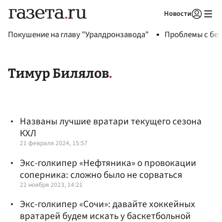
Новости
Авторизоваться
Покушение на главу "Уралдронзавода"
Проблемы с бен
Тимур Билялов
Названы лучшие вратари текущего сезона
КХЛ
21 февраля 2024, 15:57
Экс-голкипер «Нефтяника» о провокации
соперника: сложно было не сорваться
22 ноября 2023, 14:21
Экс-голкипер «Сочи»: давайте хоккейных
вратарей будем искать у баскетбольной