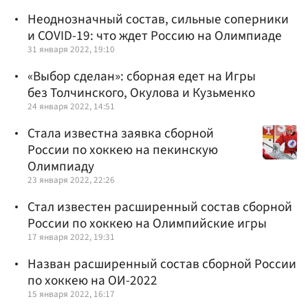
Неоднозначный состав, сильные соперники
и COVID-19: что ждет Россию на Олимпиаде
31 января 2022, 19:10
«Выбор сделан»: сборная едет на Игры
без Толчинского, Окулова и Кузьменко
24 января 2022, 14:51
Стала известна заявка сборной
России по хоккею на пекинскую
Олимпиаду
23 января 2022, 22:26
Стал известен расширенный состав сборной
России по хоккею на Олимпийские игры
17 января 2022, 19:31
Назван расширенный состав сборной России
по хоккею на ОИ-2022
15 января 2022, 16:17