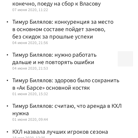
конечно, поеду на сбор к Власову
07 июня 2020, 11:22
Тимур Билялов: конкуренция за место
в основном составе пойдет заново,
без скидок за прошлые успехи
04 июня 2020, 21:56
Тимур Билялов: нужно работать
дальше и не повторять ошибки
04 июня 2020, 21:53
Тимур Билялов: здорово было сохранить
в «Ак Барсе» основной костяк
01 июня 2020, 15:32
Тимур Билялов: считаю, что аренда в КХЛ
нужна
01 июня 2020, 09:44
КХЛ назвала лучших игроков сезона
18 мая 2020, 12:35