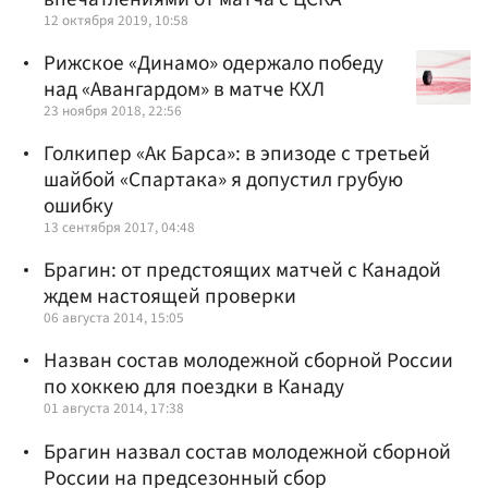
12 октября 2019, 10:58
Рижское «Динамо» одержало победу
над «Авангардом» в матче КХЛ
23 ноября 2018, 22:56
Голкипер «Ак Барса»: в эпизоде с третьей
шайбой «Спартака» я допустил грубую
ошибку
13 сентября 2017, 04:48
Брагин: от предстоящих матчей с Канадой
ждем настоящей проверки
06 августа 2014, 15:05
Назван состав молодежной сборной России
по хоккею для поездки в Канаду
01 августа 2014, 17:38
Брагин назвал состав молодежной сборной
России на предсезонный сбор