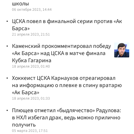
школы
06 октября 2023, 14:44
ЦСКА повел в финальной серии против «Ак
Барса»
21 апреля 2023, 21:51
Каменский прокомментировал победу
«Ак Барса» над ЦСКА в матче финала
Кубка Гагарина
18 апреля 2023, 01:40
Хоккеист ЦСКА Карнаухов отреагировал
на информацию о плевке в спину вратарю
«Ак Барса»
18 апреля 2023, 01:33
Плющев отметил «быдлячество» Радулова:
в НХЛ избегал драк, ведь можно прилично
получить
05 марта 2023, 17:51