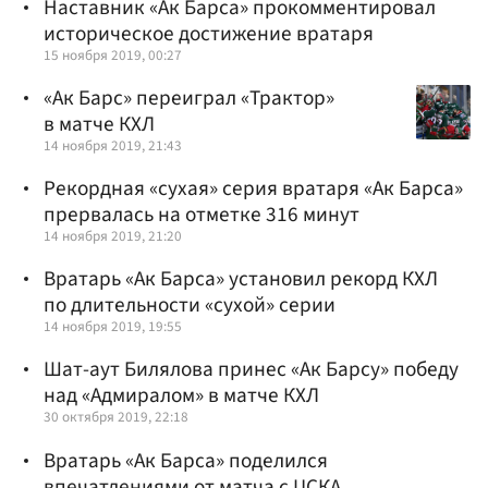
Наставник «Ак Барса» прокомментировал
историческое достижение вратаря
15 ноября 2019, 00:27
«Ак Барс» переиграл «Трактор»
в матче КХЛ
14 ноября 2019, 21:43
Рекордная «сухая» серия вратаря «Ак Барса»
прервалась на отметке 316 минут
14 ноября 2019, 21:20
Вратарь «Ак Барса» установил рекорд КХЛ
по длительности «сухой» серии
14 ноября 2019, 19:55
Шат-аут Билялова принес «Ак Барсу» победу
над «Адмиралом» в матче КХЛ
30 октября 2019, 22:18
Вратарь «Ак Барса» поделился
впечатлениями от матча с ЦСКА