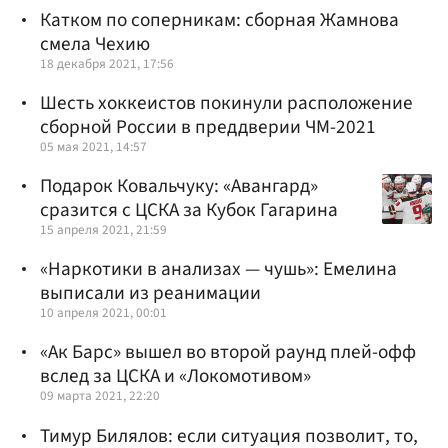
Катком по соперникам: сборная Жамнова
смела Чехию
18 декабря 2021, 17:56
Шесть хоккеистов покинули расположение
сборной России в преддверии ЧМ-2021
05 мая 2021, 14:57
Подарок Ковальчуку: «Авангард»
сразится с ЦСКА за Кубок Гагарина
15 апреля 2021, 21:59
«Наркотики в анализах — чушь»: Емелина
выписали из реанимации
10 апреля 2021, 00:01
«Ак Барс» вышел во второй раунд плей-офф
вслед за ЦСКА и «Локомотивом»
09 марта 2021, 22:20
Тимур Билялов: если ситуация позволит, то,