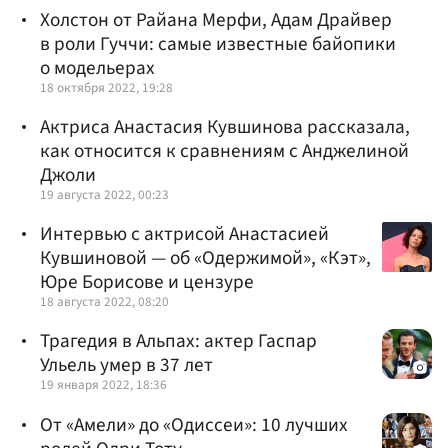
Холстон от Райана Мерфи, Адам Драйвер
в роли Гуччи: самые известные байопики
о модельерах
18 октября 2022, 19:28
Актриса Анастасия Кувшинова рассказала,
как относится к сравнениям с Анджелиной
Джоли
19 августа 2022, 00:23
Интервью с актрисой Анастасией
Кувшиновой — об «Одержимой», «Кэт»,
Юре Борисове и цензуре
18 августа 2022, 08:20
Трагедия в Альпах: актер Гаспар
Ульель умер в 37 лет
19 января 2022, 18:36
От «Амели» до «Одиссеи»: 10 лучших