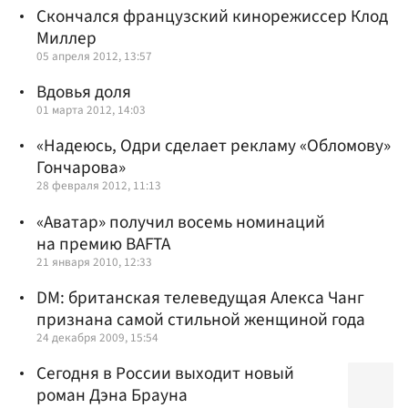
Скончался французский кинорежиссер Клод
Миллер
05 апреля 2012, 13:57
Вдовья доля
01 марта 2012, 14:03
«Надеюсь, Одри сделает рекламу «Обломову»
Гончарова»
28 февраля 2012, 11:13
«Аватар» получил восемь номинаций
на премию BAFTA
21 января 2010, 12:33
DM: британская телеведущая Алекса Чанг
признана самой стильной женщиной года
24 декабря 2009, 15:54
Сегодня в России выходит новый
роман Дэна Брауна