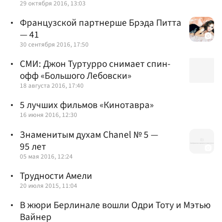
29 октября 2016, 13:03
Французской партнерше Брэда Питта
— 41
30 сентября 2016, 17:50
СМИ: Джон Туртурро снимает спин-
офф «Большого Лебовски»
18 августа 2016, 17:40
5 лучших фильмов «Кинотавра»
16 июня 2016, 12:30
Знаменитым духам Chanel № 5 —
95 лет
05 мая 2016, 12:24
Трудности Амели
20 июля 2015, 11:04
В жюри Берлинале вошли Одри Тоту и Мэтью
Вайнер