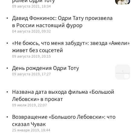
ролей Одри Тоту
09 августа 2021, 18:34
Давид Фонкинос: Одри Тату произвела
в России настоящий фурор
04 августа 2020, 09:32
«Не боюсь, что меня забудут»: звезда «Амели»
живет без соцсетей
09 августа 2019, 20:15
День рождения Одри Тоту
09 августа 2019, 17:27
Названа дата выхода фильма «Большой
Лебовски» в прокат
09 июля 2019, 22:07
Возвращение «Большого Лебовски»: что
сказал Чувак
25 января 2019, 18:44