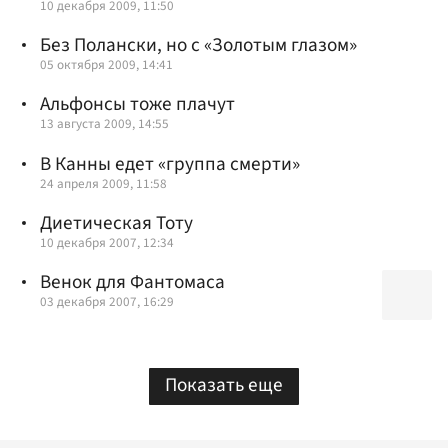
10 декабря 2009, 11:50
Без Полански, но с «Золотым глазом»
05 октября 2009, 14:41
Альфонсы тоже плачут
13 августа 2009, 14:55
В Канны едет «группа смерти»
24 апреля 2009, 11:58
Диетическая Тоту
10 декабря 2007, 12:34
Венок для Фантомаса
03 декабря 2007, 16:29
Показать еще