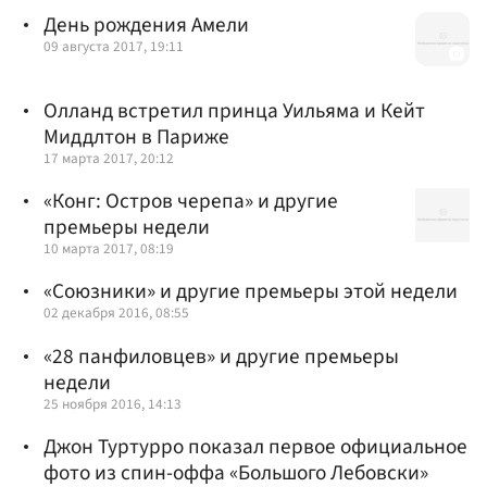
День рождения Амели
09 августа 2017, 19:11
Олланд встретил принца Уильяма и Кейт
Миддлтон в Париже
17 марта 2017, 20:12
«Конг: Остров черепа» и другие
премьеры недели
10 марта 2017, 08:19
«Союзники» и другие премьеры этой недели
02 декабря 2016, 08:55
«28 панфиловцев» и другие премьеры
недели
25 ноября 2016, 14:13
Джон Туртурро показал первое официальное
фото из спин-оффа «Большого Лебовски»