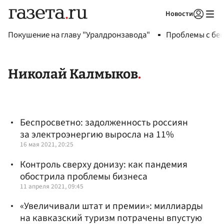
Новости
Авторизоваться
Покушение на главу "Уралдронзавода"
Проблемы с бен
Николай Калмыков
Беспросветно: задолженность россиян
за электроэнергию выросла на 11%
16 мая 2021, 20:25
Контроль сверху донизу: как пандемия
обострила проблемы бизнеса
11 апреля 2021, 09:45
«Увеличивали штат и премии»: миллиарды
на кавказский туризм потрачены впустую