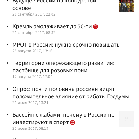
Будущее России на конкурсной
основе
26 сентября 2017, 22:02
Кремль омолаживает до 50-ти
21 сентября 2017, 08:32
МРОТ в России: нужно срочно повышать
25 августа 2017, 13:16
Территории опережающего развития:
пастбище для розовых пони
12 августа 2017, 17:04
Опрос: почти половина россиян видят
положительное влияние от работы Госдумы
21 июля 2017, 13:24
Бассейн с жабами: почему в России не
инвестируют в спорт
20 июля 2017, 08:19