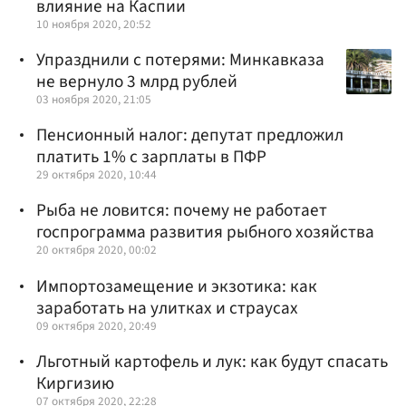
влияние на Каспии
10 ноября 2020, 20:52
Упразднили с потерями: Минкавказа
не вернуло 3 млрд рублей
03 ноября 2020, 21:05
Пенсионный налог: депутат предложил
платить 1% с зарплаты в ПФР
29 октября 2020, 10:44
Рыба не ловится: почему не работает
госпрограмма развития рыбного хозяйства
20 октября 2020, 00:02
Импортозамещение и экзотика: как
заработать на улитках и страусах
09 октября 2020, 20:49
Льготный картофель и лук: как будут спасать
Киргизию
07 октября 2020, 22:28