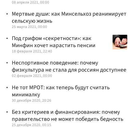
08 апреля 2021, 00:00
Мертвые души: как Минсельхоз реанимирует
сельскую жизнь
25 марта 2021, 00:00
Под грифом «секретности»: как
Минфин хочет нарастить пенсии
18 февраля 2021, 22:40
Неспортивное поведение: почему
физкультура не стала для россиян доступнее
02 февраля 2021, 00:00
Не тот МРОТ: как теперь будут считать
минималку
30 декабря 2020, 20:26
Без критериев и финансирования: почему
правительство не может победить бедность
25 декабря 2020, 00:15