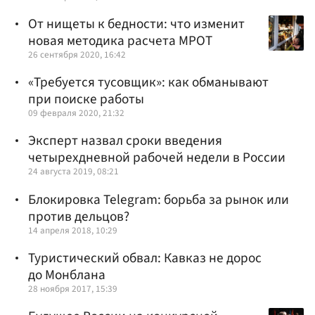
От нищеты к бедности: что изменит
новая методика расчета МРОТ
26 сентября 2020, 16:42
«Требуется тусовщик»: как обманывают
при поиске работы
09 февраля 2020, 21:32
Эксперт назвал сроки введения
четырехдневной рабочей недели в России
24 августа 2019, 08:21
Блокировка Telegram: борьба за рынок или
против дельцов?
14 апреля 2018, 10:29
Туристический обвал: Кавказ не дорос
до Монблана
28 ноября 2017, 15:39