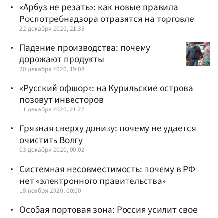
«Арбуз не резать»: как новые правила
Роспотребнадзора отразятся на торговле
22 декабря 2020, 21:35
Падение производства: почему
дорожают продукты
20 декабря 2020, 19:08
«Русский офшор»: на Курильские острова
позовут инвесторов
11 декабря 2020, 21:27
Грязная сверху донизу: почему не удается
очистить Волгу
03 декабря 2020, 00:02
Системная несовместимость: почему в РФ
нет «электронного правительства»
18 ноября 2020, 00:00
Особая портовая зона: Россия усилит свое