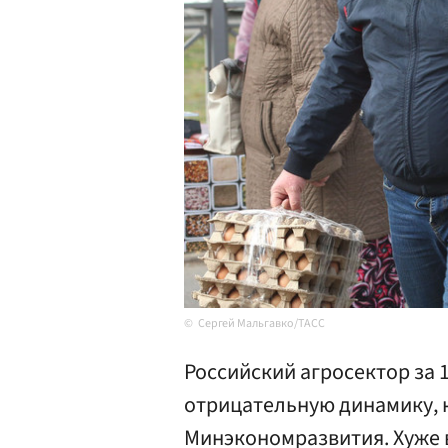
Сергей Мальгавко/ТАСС
Российский агросектор за 1
отрицательную динамику, 
Минэкономразвития. Хуже в