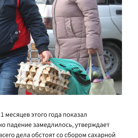
1 месяцев этого года показал
но падение замедлилось, утверждает
сего дела обстоят со сбором сахарной