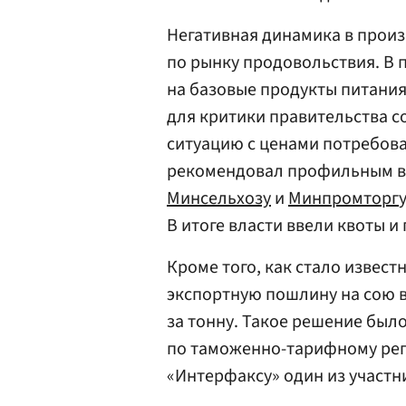
Негативная динамика в произ
по рынку продовольствия. В 
на базовые продукты питания
для критики правительства с
ситуацию с ценами потребова
рекомендовал профильным в
Минсельхозу
и
Минпромторг
В итоге власти ввели квоты 
Кроме того, как стало извест
экспортную пошлину на сою в
за тонну. Такое решение был
по таможенно-тарифному рег
«Интерфаксу» один из участн