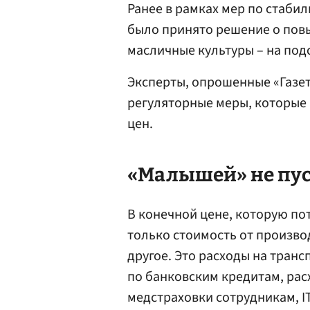
Ранее в рамках мер по стаби
было принято решение о пов
масличные культуры – на под
Эксперты, опрошенные «Газет
регуляторные меры, которые
цен.
«Малышей» не пус
В конечной цене, которую пот
только стоимость от произво
другое. Это расходы на тран
по банковским кредитам, рас
медстраховки сотрудникам, I