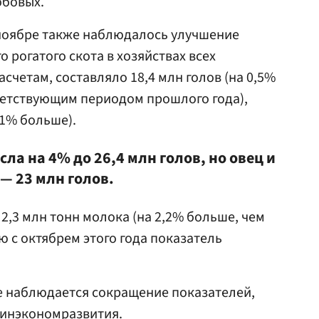
обовых.
 ноябре также наблюдалось улучшение
 рогатого скота в хозяйствах всех
счетам, составляло 18,4 млн голов (на 0,5%
ветствующим периодом прошлого года),
,1% больше).
ла на 4% до 26,4 млн голов, но овец и
 — 23 млн голов.
2,3 млн тонн молока (на 2,2% больше, чем
ю с октябрем этого года показатель
е наблюдается сокращение показателей,
Минэкономразвития.