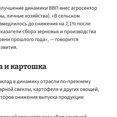
 улучшение динамики ВВП внес агросектор
ы, личные хозяйства). «В сельском
замедлилось до снижения на 2,1% после
Показатели сбора зерновых и производства
вни прошлого года», — говорится
звития.
а и картошка
вклад в динамику отрасли по-прежнему
арной свеклы, картофеля и других овощей,
кторов снижения выпуска продукции