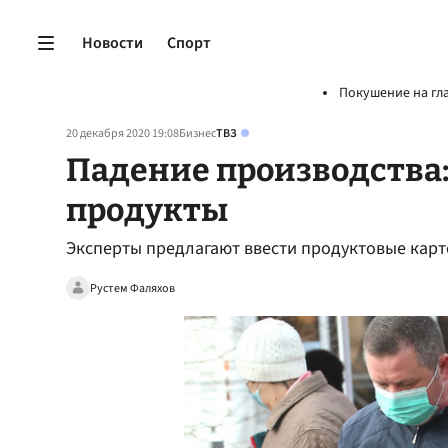
Новости
Спорт
Покушение на гл
20 декабря 2020 19:08
Бизнес
ТВЗ
Падение производства
продукты
Эксперты предлагают ввести продуктовые кар
Рустем Фаляхов