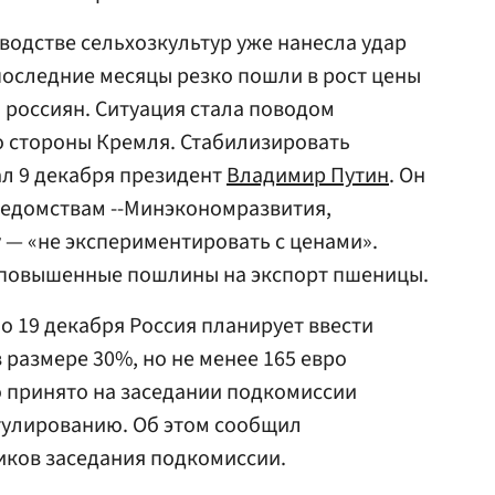
водстве сельхозкультур уже нанесла удар
последние месяцы резко пошли в рост цены
 россиян. Ситуация стала поводом
о стороны Кремля. Стабилизировать
л 9 декабря президент
Владимир Путин
. Он
едомствам --Минэкономразвития,
у — «не экспериментировать с ценами».
и повышенные пошлины на экспорт пшеницы.
но 19 декабря Россия планирует ввести
 размере 30%, но не менее 165 евро
о принято на заседании подкомиссии
улированию. Об этом сообщил
иков заседания подкомиссии.