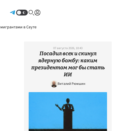
Авторизоваться
 мигрантами в Сеуте
07 августа 2026, 10:43
Посадил всех и скинул
ядерную бомбу: каким
президентом мог бы стать
ИИ
Виталий Рюмшин