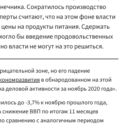
лнечника. Сократилось производство
сперты считают, что на этом фоне власти
 цены на продукты питания. Сдержать
 могло бы введение продовольственных
но власти не могут на это решиться.
рицательной зоне, но его падение
кономразвития
в обнародованном на этой
а деловой активности за ноябрь 2020 года».
илось до -3,7% к ноябрю прошлого года,
А снижение ВВП по итогам 11 месяцев
 по сравнению с аналогичным периодом