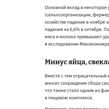
Основной вклад в некоторое
(сельхозорганизации, фермер
хозяйстве падение в ноябре 
падения на 6,6% в октябре. 
мяса и молока превышают уро
в исследовании Минэкономра
Минус яйца, свекл
Вместе с тем отрицательный 
вносит сокращение сбора сах
что также стало одним из фа
в пищевом комплексе.