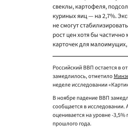
свеклы, картофеля, подсо
куриных яиц — на 2,7%. Эк
не смогут стабилизировать
рост цен хотя бы частично
карточек для малоимущих, 
Российский ВВП остается в от
замедлилось, отметило
Минэ
неделе исследовании «Картин
В ноябре падение ВВП замедл
сообщается в исследовании. 
оценивается на уровне -3,5%
прошлого года.