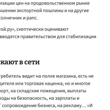
лизации цен на продовольственном рынке
ышении экспортной пошлины и на другие
солнечник и рапс.
ой.ру», скептически оценивают
 вводятся правительством для стабилизации
кают в сети
ребитель видит на полке магазина, есть не
дителя или торговая наценка, но и многое
спорт, на складские помещения, выплаты
ходы на безопасность, на зарплаты и
T сопровождение бизнеса, на рекламу… «И