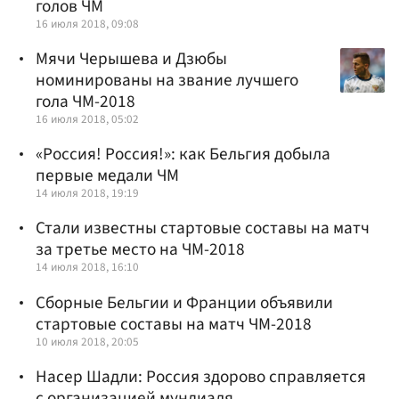
голов ЧМ
16 июля 2018, 09:08
Мячи Черышева и Дзюбы
номинированы на звание лучшего
гола ЧМ-2018
16 июля 2018, 05:02
«Россия! Россия!»: как Бельгия добыла
первые медали ЧМ
14 июля 2018, 19:19
Стали известны стартовые составы на матч
за третье место на ЧМ-2018
14 июля 2018, 16:10
Сборные Бельгии и Франции объявили
стартовые составы на матч ЧМ-2018
10 июля 2018, 20:05
Насер Шадли: Россия здорово справляется
с организацией мундиаля