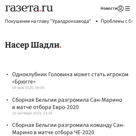
Новости
Авторизоваться
Покушение на главу "Уралдронзавода"
Проблемы с бен
Насер Шадли
Одноклубник Головина может стать игроком
«Брюгге»
09 мая 2020, 09:05
Сборная Бельгии разгромила Сан-Марино
в матче отбора Евро-2020
10 октября 2019, 23:36
Сборная Бельгии разгромила команду Сан-
Марино в матче отбора ЧЕ-2020