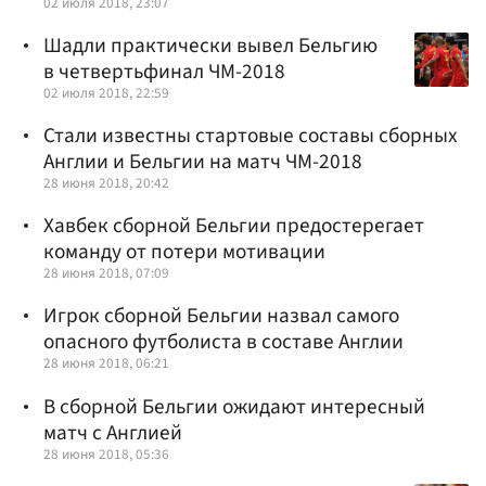
02 июля 2018, 23:07
Шадли практически вывел Бельгию
в четвертьфинал ЧМ-2018
02 июля 2018, 22:59
Стали известны стартовые составы сборных
Англии и Бельгии на матч ЧМ-2018
28 июня 2018, 20:42
Хавбек сборной Бельгии предостерегает
команду от потери мотивации
28 июня 2018, 07:09
Игрок сборной Бельгии назвал самого
опасного футболиста в составе Англии
28 июня 2018, 06:21
В сборной Бельгии ожидают интересный
матч с Англией
28 июня 2018, 05:36