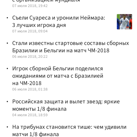
07 июля 2018, 19:42
Съели Суареса и уронили Неймара:
3 лучших игрока дня
07 июля 2018, 09:04
Стали известны стартовые составы сборных
Бразилии и Бельгии на матч ЧМ-2018
06 июля 2018, 20:22
Игрок сборной Бельгии поделился
ожиданиями от матча с Бразилией
на ЧМ-2018
06 июля 2018, 01:38
Российская защита и вылет звезд: яркие
моменты 1/8 финала
04 июля 2018, 18:59
На трибунах становится тише: чем удивили
матчи 1/8 финала