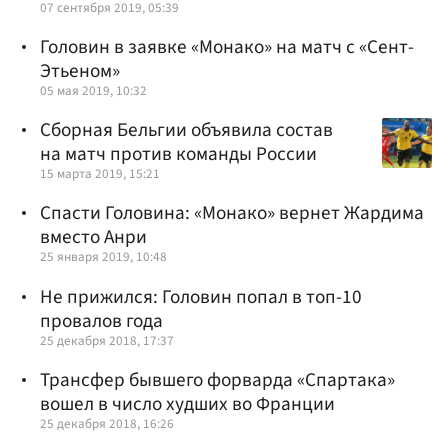
07 сентября 2019, 05:39
Головин в заявке «Монако» на матч с «Сент-
Этьеном»
05 мая 2019, 10:32
Сборная Бельгии объявила состав
на матч против команды России
15 марта 2019, 15:21
Спасти Головина: «Монако» вернет Жардима
вместо Анри
25 января 2019, 10:48
Не прижился: Головин попал в топ-10
провалов года
25 декабря 2018, 17:37
Трансфер бывшего форварда «Спартака»
вошел в число худших во Франции
25 декабря 2018, 16:26