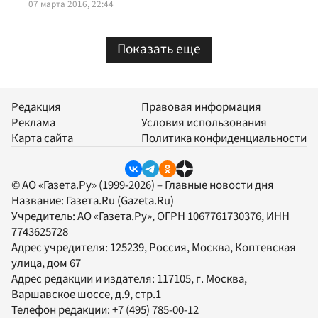
07 марта 2016, 22:44
Показать еще
Редакция
Правовая информация
Реклама
Условия использования
Карта сайта
Политика конфиденциальности
© АО «Газета.Ру» (1999-2026) – Главные новости дня
Название:
Газета.Ru
(Gazeta.Ru)
Учредитель:
АО «Газета.Ру»
, ОГРН 1067761730376, ИНН
7743625728
Адрес учредителя: 125239, Россия, Москва, Коптевская
улица, дом 67
Адрес редакции и издателя:
117105
, г.
Москва
,
Варшавское шоссе, д.9, стр.1
Телефон редакции:
+7 (495) 785-00-12