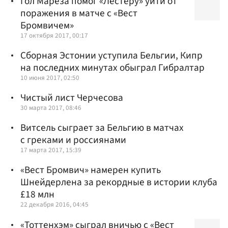
Гол Мареза помог «Лестеру» уйти от
поражения в матче с «Вест
Бромвичем»
17 октября 2017, 00:17
Сборная Эстонии уступила Бельгии, Кипр
на последних минутах обыграл Гибралтар
10 июня 2017, 02:50
Чистый лист Черчесова
30 марта 2017, 08:46
Витсель сыграет за Бельгию в матчах
с греками и россиянами
17 марта 2017, 15:39
«Вест Бромвич» намерен купить
Шнейдерлена за рекордные в истории клуба
£18 млн
22 декабря 2016, 04:45
«Тоттенхэм» сыграл вничью с «Вест