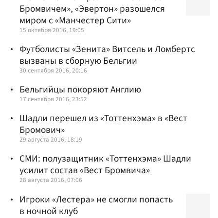
Бромвичем», «Эвертон» разошелся
миром с «Манчестер Сити»
15 октября 2016, 19:05
Футболисты «Зенита» Витсель и Ломбертс
вызваны в сборную Бельгии
30 сентября 2016, 20:16
Бельгийцы покоряют Англию
17 сентября 2016, 23:52
Шадли перешел из «Тоттенхэма» в «Вест
Бромович»
29 августа 2016, 18:19
СМИ: полузащитник «Тоттенхэма» Шадли
усилит состав «Вест Бромвича»
28 августа 2016, 07:06
Игроки «Лестера» не смогли попасть
в ночной клуб