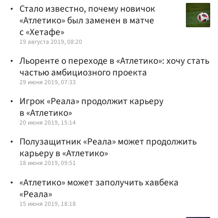
Стало известно, почему новичок
«Атлетико» был заменен в матче
с «Хетафе»
19 августа 2019, 08:20
Льоренте о переходе в «Атлетико»: хочу стать
частью амбициозного проекта
29 июня 2019, 07:33
Игрок «Реала» продолжит карьеру
в «Атлетико»
20 июня 2019, 15:14
Полузащитник «Реала» может продолжить
карьеру в «Атлетико»
18 июня 2019, 09:51
«Атлетико» может заполучить хавбека
«Реала»
15 июня 2019, 18:18