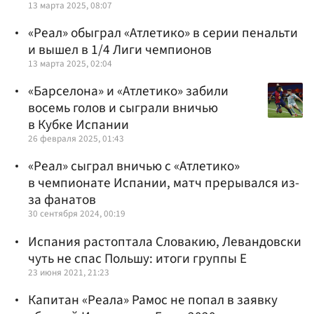
13 марта 2025, 08:07
«Реал» обыграл «Атлетико» в серии пенальти
и вышел в 1/4 Лиги чемпионов
13 марта 2025, 02:04
«Барселона» и «Атлетико» забили
восемь голов и сыграли вничью
в Кубке Испании
26 февраля 2025, 01:43
«Реал» сыграл вничью с «Атлетико»
в чемпионате Испании, матч прерывался из-
за фанатов
30 сентября 2024, 00:19
Испания растоптала Словакию, Левандовски
чуть не спас Польшу: итоги группы E
23 июня 2021, 21:23
Капитан «Реала» Рамос не попал в заявку