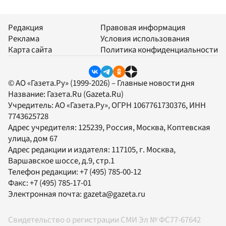
Редакция
Правовая информация
Реклама
Условия использования
Карта сайта
Политика конфиденциальности
© АО «Газета.Ру» (1999-2026) – Главные новости дня
Название:
Газета.Ru
(Gazeta.Ru)
Учредитель:
АО «Газета.Ру»
, ОГРН 1067761730376, ИНН
7743625728
Адрес учредителя: 125239, Россия, Москва, Коптевская
улица, дом 67
Адрес редакции и издателя:
117105
, г.
Москва
,
Варшавское шоссе, д.9, стр.1
Телефон редакции:
+7 (495) 785-00-12
Факс:
+7 (495) 785-17-01
Электронная почта:
gazeta@gazeta.ru
Свидетельство о регистрации СМИ Эл № ФС77-67642