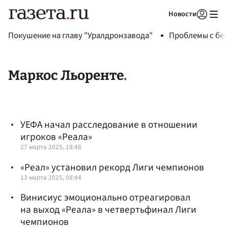
Новости
Авторизоваться
Покушение на главу "Уралдронзавода"
Проблемы с бен
Маркос Льоренте
УЕФА начал расследование в отношении
игроков «Реала»
27 марта 2025, 18:48
«Реал» установил рекорд Лиги чемпионов
13 марта 2025, 08:44
Винисиус эмоционально отреагировал
на выход «Реала» в четвертьфинал Лиги
чемпионов