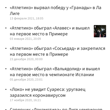
«Атлетико» вырвал победу у «Гранады» в Ла
Лиге
13 февраля 2021, 18:05
«Атлетико» обыграл «Алавес» и вышел
на первое место в Примере
03 января 2021, 20:09
«Атлетико» обыграл «Сосьедад» и закрепился
на первом месте в Примере
23 декабря 2020, 00:00
«Атлетико» обыграл «Вальядолид» и вышел
на первое место в чемпионате Испании
05 декабря 2020, 23:01
«Локо» не увидит Суареса: уругваец
заразился коронавирусом
17 ноября 2020, 16:21
Соперник «Локомотива» по Лиге чемпионов