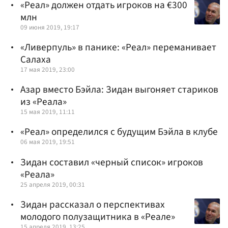
«Реал» должен отдать игроков на €300
млн
09 июня 2019, 19:17
«Ливерпуль» в панике: «Реал» переманивает
Салаха
17 мая 2019, 23:00
Азар вместо Бэйла: Зидан выгоняет стариков
из «Реала»
15 мая 2019, 11:11
«Реал» определился с будущим Бэйла в клубе
06 мая 2019, 19:51
Зидан составил «черный список» игроков
«Реала»
25 апреля 2019, 00:31
Зидан рассказал о перспективах
молодого полузащитника в «Реале»
15 апреля 2019, 13:25