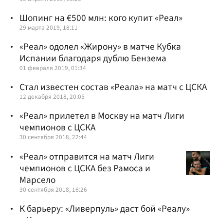
Шопинг на €500 млн: кого купит «Реал»
29 марта 2019, 18:11
«Реал» одолел «Жирону» в матче Кубка
Испании благодаря дублю Бензема
01 февраля 2019, 01:34
Стал известен состав «Реала» на матч с ЦСКА
12 декабря 2018, 20:05
«Реал» прилетел в Москву на матч Лиги
чемпионов с ЦСКА
30 сентября 2018, 22:44
«Реал» отправится на матч Лиги
чемпионов с ЦСКА без Рамоса и
Марсело‍
30 сентября 2018, 16:26
К барьеру: «Ливерпуль» даст бой «Реалу»