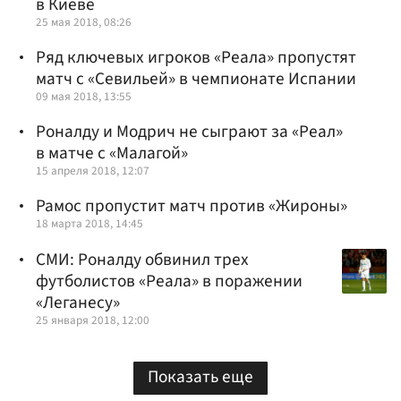
в Киеве
25 мая 2018, 08:26
Ряд ключевых игроков «Реала» пропустят
матч с «Севильей» в чемпионате Испании
09 мая 2018, 13:55
Роналду и Модрич не сыграют за «Реал»
в матче с «Малагой»
15 апреля 2018, 12:07
Рамос пропустит матч против «Жироны»
18 марта 2018, 14:45
СМИ: Роналду обвинил трех
футболистов «Реала» в поражении
«Леганесу»
25 января 2018, 12:00
Показать еще