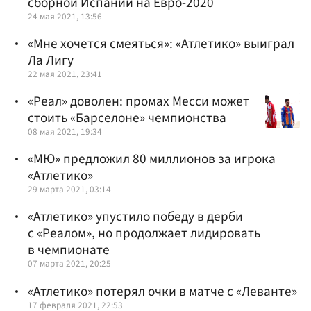
сборной Испании на Евро-2020
24 мая 2021, 13:56
«Мне хочется смеяться»: «Атлетико» выиграл
Ла Лигу
22 мая 2021, 23:41
«Реал» доволен: промах Месси может
стоить «Барселоне» чемпионства
08 мая 2021, 19:34
«МЮ» предложил 80 миллионов за игрока
«Атлетико»
29 марта 2021, 03:14
«Атлетико» упустило победу в дерби
с «Реалом», но продолжает лидировать
в чемпионате
07 марта 2021, 20:25
«Атлетико» потерял очки в матче с «Леванте»
17 февраля 2021, 22:53