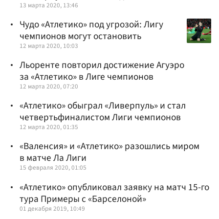
13 марта 2020, 13:46
Чудо «Атлетико» под угрозой: Лигу
чемпионов могут остановить
12 марта 2020, 10:03
Льоренте повторил достижение Агуэро
за «Атлетико» в Лиге чемпионов
12 марта 2020, 07:20
«Атлетико» обыграл «Ливерпуль» и стал
четвертьфиналистом Лиги чемпионов
12 марта 2020, 01:35
«Валенсия» и «Атлетико» разошлись миром
в матче Ла Лиги
15 февраля 2020, 01:05
«Атлетико» опубликовал заявку на матч 15-го
тура Примеры с «Барселоной»
01 декабря 2019, 10:49