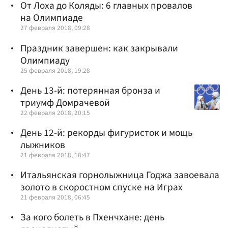
От Лоха до Коляды: 6 главных провалов
на Олимпиаде
27 февраля 2018, 09:28
Праздник завершен: как закрывали
Олимпиаду
25 февраля 2018, 19:28
День 13-й: потерянная бронза и
триумф Домрачевой
22 февраля 2018, 20:15
День 12-й: рекорды фигуристок и мощь
лыжников
21 февраля 2018, 18:47
Итальянская горнолыжница Годжа завоевала
золото в скоростном спуске на Играх
21 февраля 2018, 06:45
За кого болеть в Пхенчхане: день