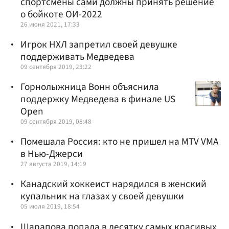
спортсмены сами должны принять решение
о бойкоте ОИ-2022
26 июня 2021, 17:33
Игрок НХЛ запретил своей девушке
поддерживать Медведева
09 сентября 2019, 23:22
Горнолыжница Вонн объяснила
поддержку Медведева в финале US
Open
09 сентября 2019, 08:48
Помешала Россия: кто не пришел на MTV VMA
в Нью-Джерси
27 августа 2019, 14:19
Канадский хоккеист нарядился в женский
купальник на глазах у своей девушки
05 июля 2019, 18:54
Шарапова попала в десятку самых красивых