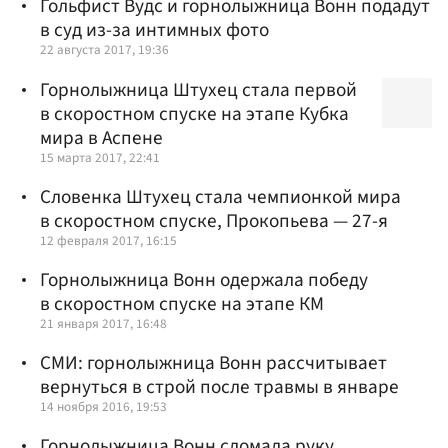
Гольфист Вудс и горнолыжница Вонн подадут
в суд из-за интимных фото
22 августа 2017, 19:36
Горнолыжница Штухец стала первой
в скоростном спуске на этапе Кубка
мира в Аспене
15 марта 2017, 22:41
Словенка Штухец стала чемпионкой мира
в скоростном спуске, Прокопьева — 27-я
12 февраля 2017, 16:15
Горнолыжница Вонн одержала победу
в скоростном спуске на этапе КМ
21 января 2017, 16:48
СМИ: горнолыжница Вонн рассчитывает
вернуться в строй после травмы в январе
14 ноября 2016, 19:53
Горнолыжница Вонн сломала руку