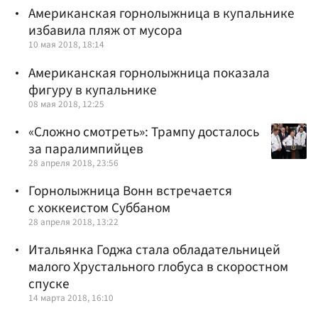
Американская горнолыжница в купальнике
избавила пляж от мусора
10 мая 2018, 18:14
Американская горнолыжница показала
фигуру в купальнике
08 мая 2018, 12:25
«Сложно смотреть»: Трампу досталось
за паралимпийцев
28 апреля 2018, 23:56
Горнолыжница Вонн встречается
с хоккеистом Суббаном
28 апреля 2018, 13:22
Итальянка Годжа стала обладательницей
малого Хрустального глобуса в скоростном
спуске
14 марта 2018, 16:10