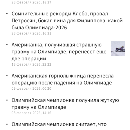
23 февраля 2026, 18:37
Сомнительные рекорды Клебо, провал
Петросян, бокал вина для Филиппова: какой
была Олимпиада-2026
23 февраля 2026, 16:31
Американка, получившая страшную
травму на Олимпиаде, перенесет еще
две операции
13 февраля 2026, 22:22
Американская горнолыжница перенесла
операцию после падения на Олимпиаде
09 февраля 2026, 00:20
Олимпийская чемпионка получила жуткую
травму на Олимпиаде
08 февраля 2026, 14:16
Олимпийская чемпионка считает, что