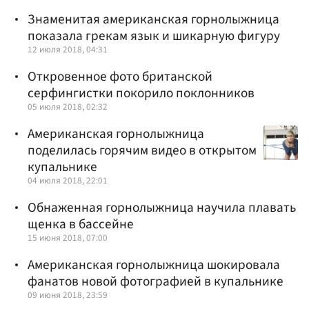
Знаменитая американская горнолыжница
показала грекам язык и шикарную фигуру
12 июля 2018, 04:31
Откровенное фото британской
серфингистки покорило поклонников
05 июля 2018, 02:32
Американская горнолыжница
поделилась горячим видео в открытом
купальнике
04 июля 2018, 22:01
Обнаженная горнолыжница научила плавать
щенка в бассейне
15 июня 2018, 07:00
Американская горнолыжница шокировала
фанатов новой фотографией в купальнике
09 июня 2018, 23:59