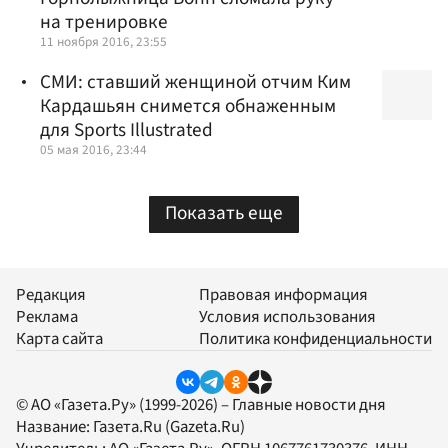
на тренировке
11 ноября 2016, 23:55
СМИ: ставший женщиной отчим Ким
Кардашьян снимется обнаженным
для Sports Illustrated
05 мая 2016, 23:44
Показать еще
Редакция
Правовая информация
Реклама
Условия использования
Карта сайта
Политика конфиденциальности
© АО «Газета.Ру» (1999-2026) – Главные новости дня
Название:
Газета.Ru
(Gazeta.Ru)