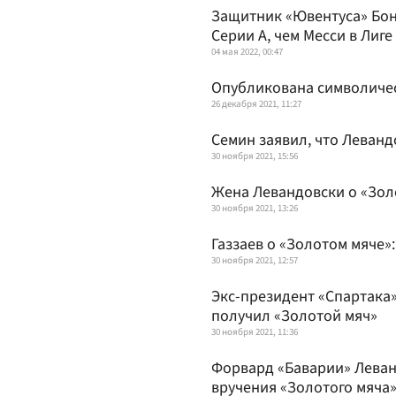
Защитник «Ювентуса» Бон
Серии А, чем Месси в Лиге
04 мая 2022, 00:47
Опубликована символичес
26 декабря 2021, 11:27
Семин заявил, что Леванд
30 ноября 2021, 15:56
Жена Левандовски о «Золо
30 ноября 2021, 13:26
Газзаев о «Золотом мяче»
30 ноября 2021, 12:57
Экс-президент «Спартака
получил «Золотой мяч»
30 ноября 2021, 11:36
Форвард «Баварии» Леван
вручения «Золотого мяча