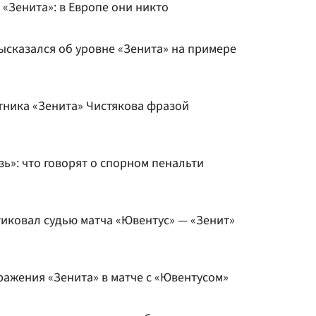
 «Зенита»: в Европе они никто
ысказался об уровне «Зенита» на примере
тника «Зенита» Чистякова фразой
ь»: что говорят о спорном пенальти
иковал судью матча «Ювентус» — «Зенит»
ражения «Зенита» в матче с «Ювентусом»