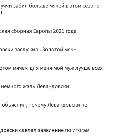
уччи забил больше мячей в этом сезоне
 1
кая сборная Европы 2021 года
овски заслужил «Золотой мяч»
том мяче»: для меня мой муж лучше всех
: немного жаль Левандовски
» объяснил, почему Левандовски не
довски сделал заявление по итогам
»