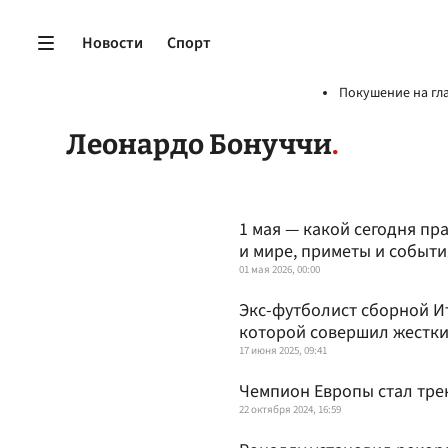
Новости
Спорт
Покушение на гл
Леонардо Бонуччи
1 мая — какой сегодня пр
и мире, приметы и событи
01 мая 2026, 00:00
Экс-футболист сборной И
которой совершил жестки
17 июня 2025, 09:41
Чемпион Европы стал тре
22 октября 2024, 16:59