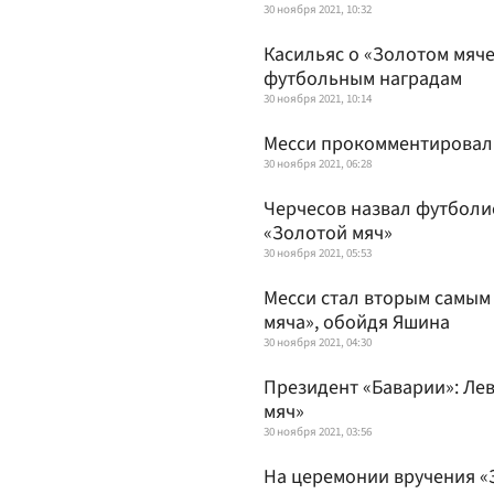
30 ноября 2021, 10:32
Касильяс о «Золотом мяче
футбольным наградам
30 ноября 2021, 10:14
Месси прокомментировал 
30 ноября 2021, 06:28
Черчесов назвал футболи
«Золотой мяч»
30 ноября 2021, 05:53
Месси стал вторым самым
мяча», обойдя Яшина
30 ноября 2021, 04:30
Президент «Баварии»: Ле
мяч»
30 ноября 2021, 03:56
На церемонии вручения «