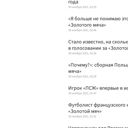
года
30 ноября 2021, 03:35
«Я больше не понимаю это
«Золотого мяча»
30 ноября 2021, 02:46
Стало известно, на скол
в голосовании за «Золото
30 ноября 2021, 02:36
«Почему?»: сборная Поль
мяча»
30 ноября 2021, 02:28
Игрок «ПСЖ» впервые в и
30 ноября 2021, 01:47
Футболист французского к
«Золотой мяч»
30 ноября 2021, 01:41