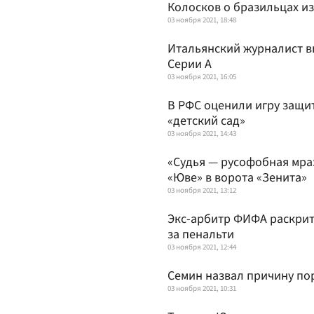
Колосков о бразильцах из
03 ноября 2021, 18:48
Итальянский журналист в
Серии А
03 ноября 2021, 16:05
В РФС оценили игру защи
«детский сад»
03 ноября 2021, 14:43
«Судья — русофобная мраз
«Юве» в ворота «Зенита»
03 ноября 2021, 13:12
Экс-арбитр ФИФА раскрит
за пенальти
03 ноября 2021, 12:44
Семин назвал причину по
03 ноября 2021, 10:31