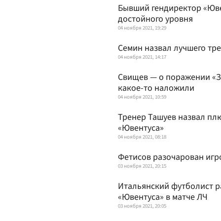
Бывший гендиректор «Юве
достойного уровня
04 ноября 2021, 19:29
Семин назвал лучшего тр
04 ноября 2021, 14:17
Свищев — о поражении «З
какое-то наложили
04 ноября 2021, 10:59
Тренер Ташуев назвал плю
«Ювентуса»
04 ноября 2021, 08:18
Фетисов разочарован игро
03 ноября 2021, 20:15
Итальянский футболист р
«Ювентуса» в матче ЛЧ
03 ноября 2021, 20:05