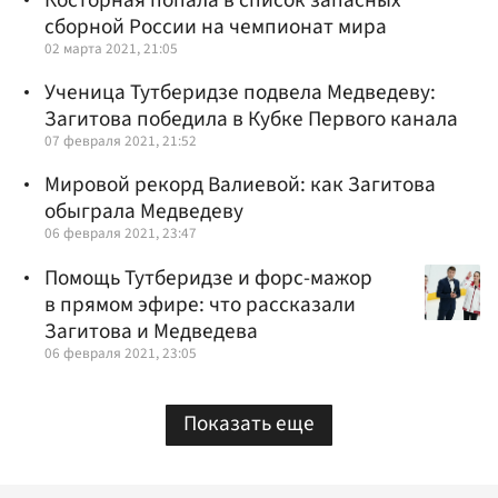
Косторная попала в список запасных
сборной России на чемпионат мира
02 марта 2021, 21:05
Ученица Тутберидзе подвела Медведеву:
Загитова победила в Кубке Первого канала
07 февраля 2021, 21:52
Мировой рекорд Валиевой: как Загитова
обыграла Медведеву
06 февраля 2021, 23:47
Помощь Тутберидзе и форс-мажор
в прямом эфире: что рассказали
Загитова и Медведева
06 февраля 2021, 23:05
Показать еще