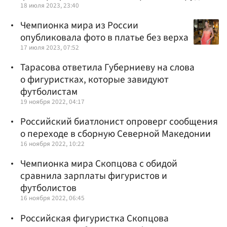
18 июля 2023, 23:40
Чемпионка мира из России
опубликовала фото в платье без верха
17 июля 2023, 07:52
Тарасова ответила Губерниеву на слова
о фигуристках, которые завидуют
футболистам
19 ноября 2022, 04:17
Российский биатлонист опроверг сообщения
о переходе в сборную Северной Македонии
16 ноября 2022, 10:22
Чемпионка мира Скопцова с обидой
сравнила зарплаты фигуристов и
футболистов
16 ноября 2022, 06:45
Российская фигуристка Скопцова