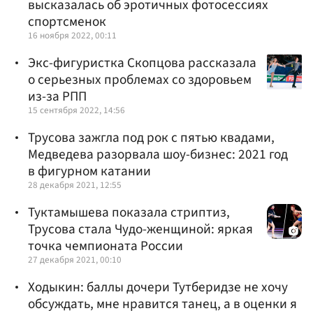
высказалась об эротичных фотосессиях
спортсменок
16 ноября 2022, 00:11
Экс-фигуристка Скопцова рассказала
о серьезных проблемах со здоровьем
из-за РПП
15 сентября 2022, 14:56
Трусова зажгла под рок с пятью квадами,
Медведева разорвала шоу-бизнес: 2021 год
в фигурном катании
28 декабря 2021, 12:55
Туктамышева показала стриптиз,
Трусова стала Чудо-женщиной: яркая
точка чемпионата России
27 декабря 2021, 00:10
Ходыкин: баллы дочери Тутберидзе не хочу
обсуждать, мне нравится танец, а в оценки я