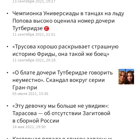
13 сентября 2021, 19:27
Чемпионка Универсиады в танцах на льду
Попова высоко оценила номер дочери
Тутберидзе
11 сентября 2021, 21:51
«Трусова хорошо раскрывает страшную
историю Фриды, она такой же боец»
11 сентября 2021, 20:18
«О блате дочери Тутберидзе говорить
неуместно». Скандал вокруг серии
Гран-при
05 июля 2021, 15:36
«Эту девочку мы больше не увидим»:
Тарасова — об отсутствии Загитовой
в сборной России
14 мая 2021, 19:30