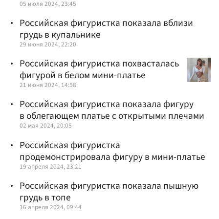
05 июля 2024, 23:45
Российская фигуристка показала вблизи
грудь в купальнике
29 июня 2024, 22:20
Российская фигуристка похвасталась
фигурой в белом мини-платье
21 июня 2024, 14:58
Российская фигуристка показала фигуру
в облегающем платье с открытыми плечами
02 мая 2024, 20:05
Российская фигуристка
продемонстрировала фигуру в мини-платье
19 апреля 2024, 23:21
Российская фигуристка показала пышную
грудь в топе
16 апреля 2024, 09:44