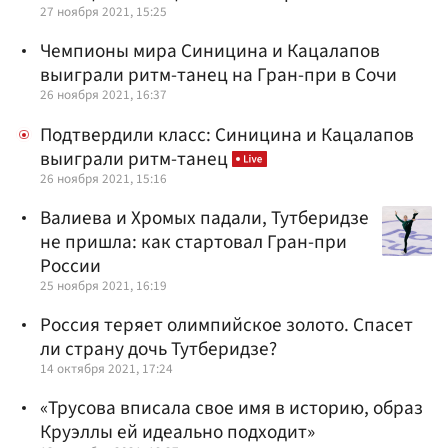
27 ноября 2021, 15:25
Чемпионы мира Синицина и Кацалапов
выиграли ритм-танец на Гран-при в Сочи
26 ноября 2021, 16:37
Подтвердили класс: Синицина и Кацалапов
выиграли ритм-танец
26 ноября 2021, 15:16
Валиева и Хромых падали, Тутберидзе
не пришла: как стартовал Гран-при
России
25 ноября 2021, 16:19
Россия теряет олимпийское золото. Спасет
ли страну дочь Тутберидзе?
14 октября 2021, 17:24
«Трусова вписала свое имя в историю, образ
Круэллы ей идеально подходит»