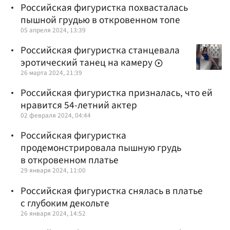
Российская фигуристка похвасталась
пышной грудью в откровенном топе
05 апреля 2024, 13:39
Российская фигуристка станцевала
эротический танец на камеру
26 марта 2024, 21:39
Российская фигуристка призналась, что ей
нравится 54-летний актер
02 февраля 2024, 04:44
Российская фигуристка
продемонстрировала пышную грудь
в откровенном платье
29 января 2024, 11:00
Российская фигуристка снялась в платье
с глубоким декольте
26 января 2024, 14:52