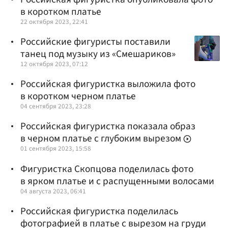
в коротком платье
22 октября 2023, 22:41
Российские фигуристы поставили
танец под музыку из «Смешариков»
12 октября 2023, 07:12
Российская фигуристка выложила фото
в коротком черном платье
04 сентября 2023, 23:28
Российская фигуристка показала образ
в черном платье с глубоким вырезом
01 сентября 2023, 15:58
Фигуристка Скопцова поделилась фото
в ярком платье и с распущенными волосами
04 августа 2023, 06:41
Российская фигуристка поделилась
фотографией в платье с вырезом на груди