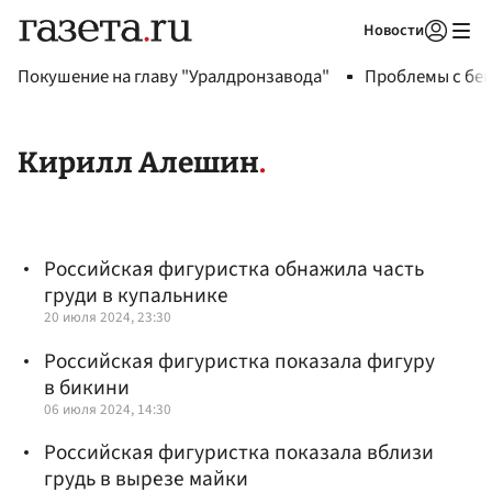
Новости
Авторизоваться
Покушение на главу "Уралдронзавода"
Проблемы с бен
Кирилл Алешин
Российская фигуристка обнажила часть
груди в купальнике
20 июля 2024, 23:30
Российская фигуристка показала фигуру
в бикини
06 июля 2024, 14:30
Российская фигуристка показала вблизи
грудь в вырезе майки