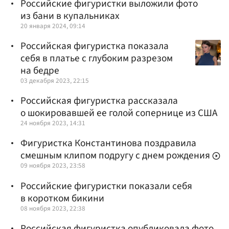
Российские фигуристки выложили фото
из бани в купальниках
20 января 2024, 09:14
Российская фигуристка показала
себя в платье с глубоким разрезом
на бедре
03 декабря 2023, 22:15
Российская фигуристка рассказала
о шокировавшей ее голой сопернице из США
24 ноября 2023, 14:31
Фигуристка Константинова поздравила
смешным клипом подругу с днем рождения
09 ноября 2023, 23:58
Российские фигуристки показали себя
в коротком бикини
08 ноября 2023, 22:38
Российская фигуристка опубликовала фото