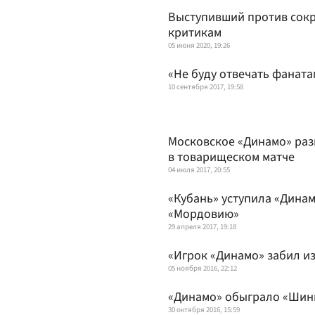
Выступивший против сокр
критикам
05 июня 2020, 19:26
«Не буду отвечать фаната
10 сентября 2017, 19:58
Московское «Динамо» раз
в товарищеском матче
04 июля 2017, 20:55
«Кубань» уступила «Динам
«Мордовию»
29 апреля 2017, 19:18
«Игрок «Динамо» забил и
05 ноября 2016, 22:12
«Динамо» обыграло «Шин
30 октября 2016, 15:59