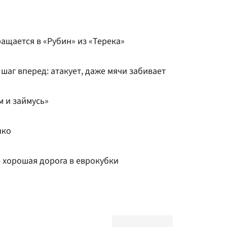
ащается в «Рубин» из «Терека»
 шаг вперед: атакует, даже мячи забивает
м и займусь»
нко
 хорошая дорога в еврокубки