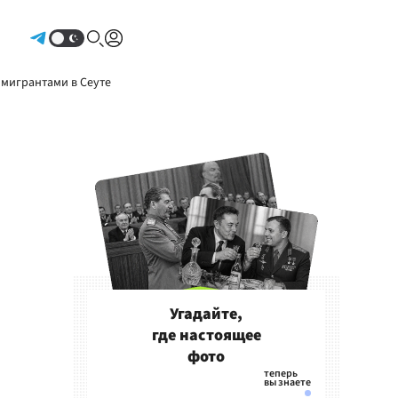
Авторизоваться
 мигрантами в Сеуте
Угадайте,
где настоящее
фото