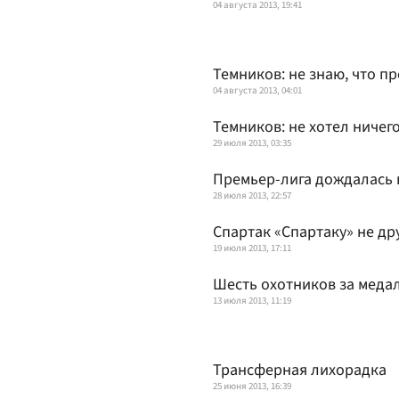
04 августа 2013, 19:41
Темников: не знаю, что п
04 августа 2013, 04:01
Темников: не хотел ничег
29 июля 2013, 03:35
Премьер-лига дождалась 
28 июля 2013, 22:57
Спартак «Спартаку» не др
19 июля 2013, 17:11
Шесть охотников за меда
13 июля 2013, 11:19
Трансферная лихорадка
25 июня 2013, 16:39