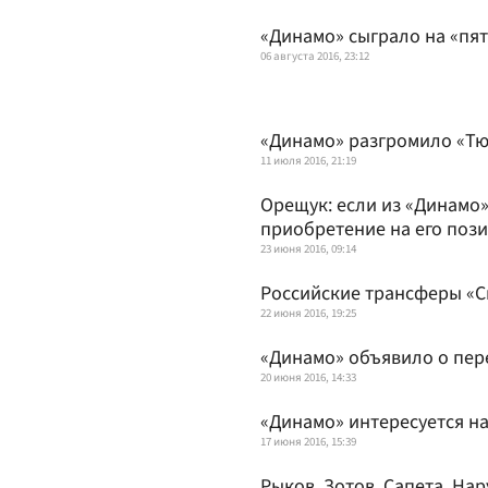
«Динамо» сыграло на «пя
06 августа 2016, 23:12
«Динамо» разгромило «Тю
11 июля 2016, 21:19
Орещук: если из «Динамо»
приобретение на его поз
23 июня 2016, 09:14
Российские трансферы «С
22 июня 2016, 19:25
«Динамо» объявило о пер
20 июня 2016, 14:33
«Динамо» интересуется 
17 июня 2016, 15:39
Рыков, Зотов, Сапета, На