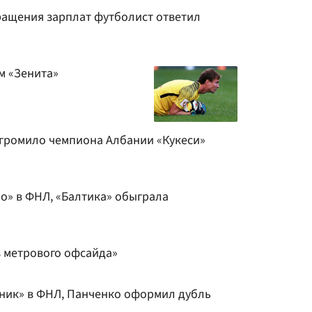
ащения зарплат футболист ответил
м «Зенита»
громило чемпиона Албании «Кукеси»
о» в ФНЛ, «Балтика» обыграла
з метрового офсайда»
ник» в ФНЛ, Панченко оформил дубль