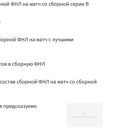
рной ФНЛ на матч со сборной серии В
е
борной ФНЛ на матч с лучшими
тов в сборную ФНЛ
остав сборной ФНЛ на матч со сборной
я предсказуемо