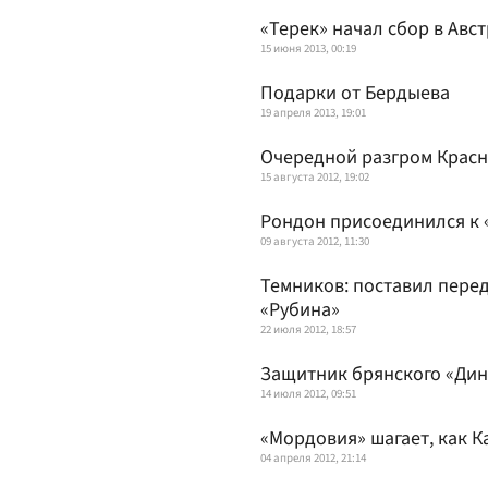
«Терек» начал сбор в Авс
15 июня 2013, 00:19
Подарки от Бердыева
19 апреля 2013, 19:01
Очередной разгром Крас
15 августа 2012, 19:02
Рондон присоединился к 
09 августа 2012, 11:30
Темников: поставил перед
«Рубина»
22 июля 2012, 18:57
Защитник брянского «Дин
14 июля 2012, 09:51
«Мордовия» шагает, как 
04 апреля 2012, 21:14