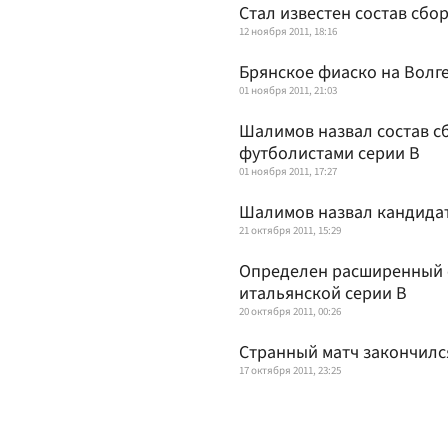
Стал известен состав сбо
12 ноября 2011, 18:16
Брянское фиаско на Волг
01 ноября 2011, 21:03
Шалимов назвал состав с
футболистами серии B
01 ноября 2011, 17:27
Шалимов назвал кандида
21 октября 2011, 15:29
Определен расширенный с
итальянской серии B
20 октября 2011, 00:26
Странный матч закончилс
17 октября 2011, 23:25