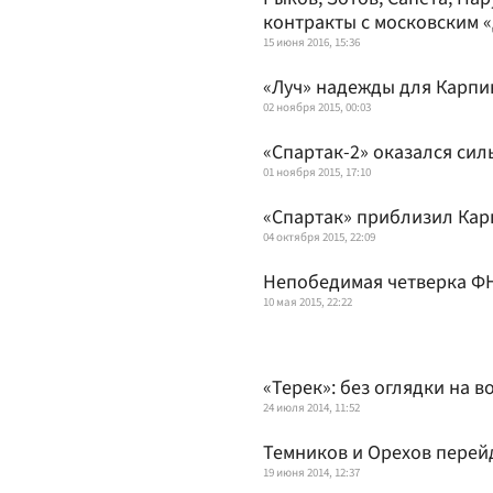
контракты с московским 
15 июня 2016, 15:36
«Луч» надежды для Карпи
02 ноября 2015, 00:03
«Спартак-2» оказался сил
01 ноября 2015, 17:10
«Спартак» приблизил Кар
04 октября 2015, 22:09
Непобедимая четверка Ф
10 мая 2015, 22:22
«Терек»: без оглядки на в
24 июля 2014, 11:52
Темников и Орехов перейд
19 июня 2014, 12:37