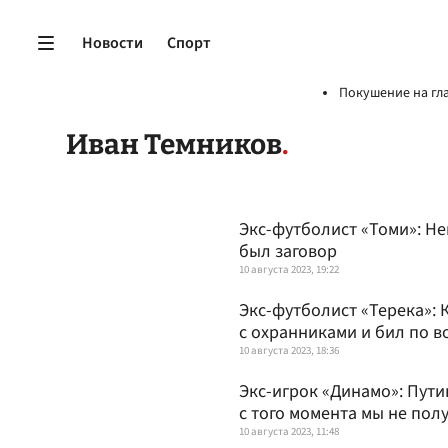
Новости
Спорт
Покушение на гл
Иван Темников
Экс-футболист «Томи»: Не
был заговор
10 августа 2023, 19:22
Экс-футболист «Терека»:
с охранниками и бил по в
10 августа 2023, 18:36
Экс-игрок «Динамо»: Пути
с того момента мы не пол
10 августа 2023, 11:48