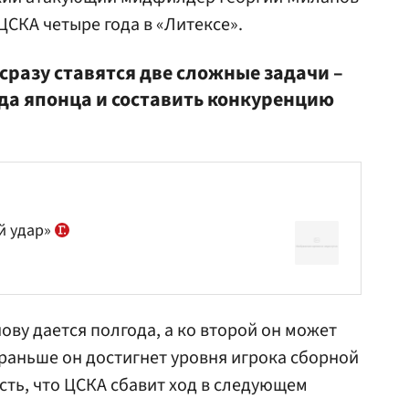
ЦСКА четыре года в «Литексе».
сразу ставятся две сложные задачи –
ода японца и составить конкуренцию
й удар»
ову
дается полгода, а ко второй он может
 раньше он достигнет уровня игрока сборной
сть, что ЦСКА сбавит ход в следующем