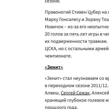
сезоне.
Правоногий Стивен Цубер на
Марку Гонсалесу и Зорану То
Новичок – из-за его неопытно
20 голов за пять лет игры в 
их подверженности травмам.
ЦСКА, но с остальными армей
чемпионате.
«Зенит»
«Зенит» стал неузнаваем со в
в переходном сезоне 2011/12
Алвеш,
Сергей Семак
, Алексе
хранящий глубокое голевое м
прошлого года.