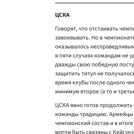
ЦСКА
Говорят, что отстаивать чемп
завоевывать. Но в чемпионат
оказывалось несправедливым
в пяти случаях командам не у
дважды свою победную поступ
защитить титул не получалось
время клубы после одного че
минимум второе (а то и треть
ЦСКА явно готов продолжить
команды традицию. Армейцы 
чемпионский состав и в итог
могли быть связаны с Кейсук