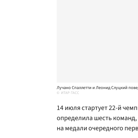
Лучано Спаллетти и Леонид Слуцкий повед
ИТАР-ТАСС
14 июля стартует 22-й чемп
определила шесть команд,
на медали очередного перв