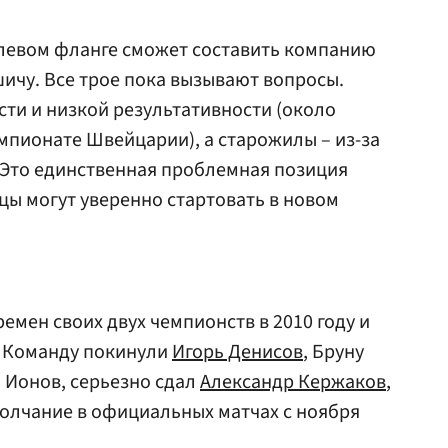
 левом фланге сможет составить компанию
шичу. Все трое пока вызывают вопросы.
сти и низкой результативности (около
чемпионате Швейцарии), а старожилы – из-за
 Это единственная проблемная позиция
цы могут уверенно стартовать в новом
ремен своих двух чемпионств в 2010 году и
. Команду покинули
Игорь Денисов
, Бруну
й Ионов, серьезно сдал
Александр Кержаков
,
олчание в официальных матчах с ноября