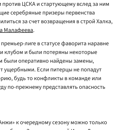
и против ЦСКА и стартующему вслед за ним
щие серебряные призеры первенства
илиться за счет возвращения в строй Халка,
а Малафеева
.
 премьер-лиге в статусе фаворита наравне
сли клубом и были потеряны некоторые
м были оперативно найдены замены,
ят ущербными. Если питерцы не попадут
рию, будь то конфликты в команде или
уду по-прежнему представлять опасность
Анжи» к очередному сезону можно только