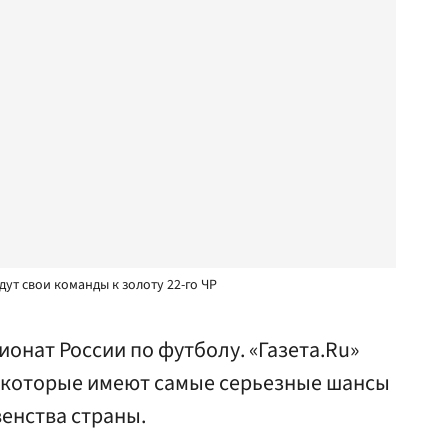
ут свои команды к золоту 22-го ЧР
ионат России по футболу. «Газета.Ru»
 которые имеют самые серьезные шансы
енства страны.