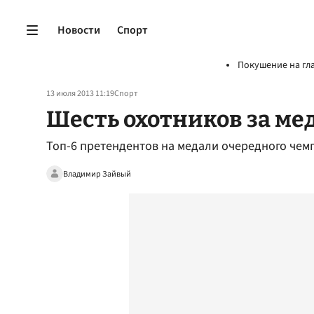
Новости
Спорт
Покушение на гл
13 июля 2013 11:19
Спорт
Шесть охотников за м
Топ-6 претендентов на медали очередного чем
Владимир Зайвый