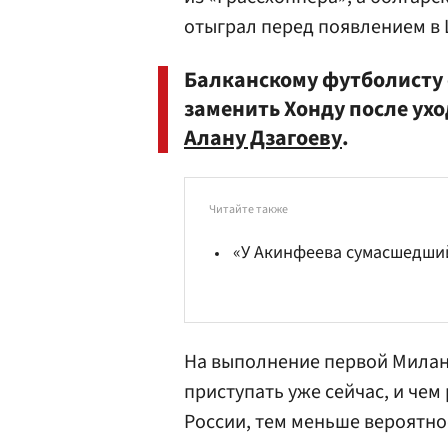
отыграл перед появлением в 
Балканскому футболисту 
заменить Хонду после ух
Алану Дзагоеву
.
Читайте также
«У Акинфеева сумасшедши
На выполнение первой
Милан
приступать уже сейчас, и чем
России, тем меньше вероятно