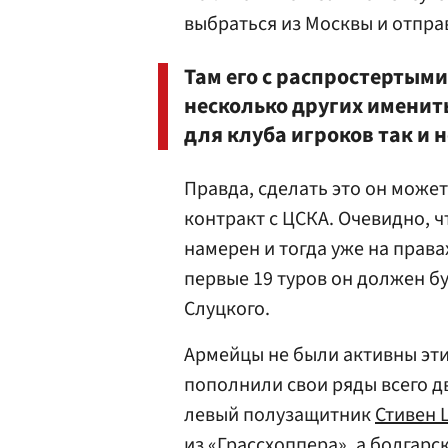
выбраться из Москвы и отправ
Там его с распростертыми
несколько других именит
для клуба игроков так и 
Правда, сделать это он может
контракт с ЦСКА. Очевидно, 
намерен и тогда уже на права
первые 19 туров он должен б
Слуцкого.
Армейцы не были активны эт
пополнили свои ряды всего 
левый полузащитник
Стивен 
из «Грассхоппера», а болга