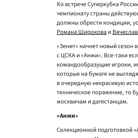
Ко встрече Суперкубка Росси
чемпионату страны действую
должны обрести кондиции, ус
Романа Широкова
и
Вячеслав
«Зенит» начнет новый сезон в
с ЦСКА и «Анжи». Все-таки е
командообразущие игроки, и
которые на бумаге не выгляд
в очередную некрасивую исто
техническое поражение, то б
москвичам и дагестанцам.
«Анжи»
Селекционной подготовкой «