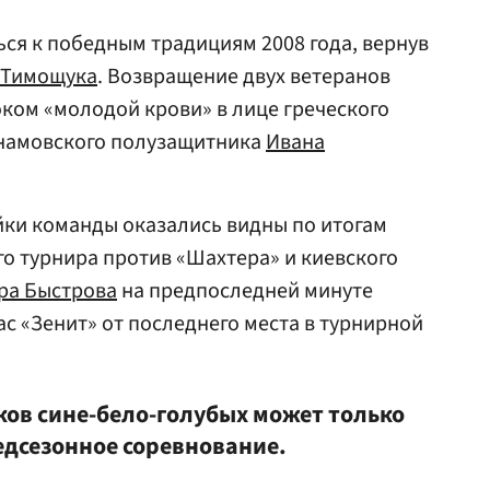
ься к победным традициям 2008 года, вернув
 Тимощука
. Возвращение двух ветеранов
ком «молодой крови» в лице греческого
намовского полузащитника
Ивана
йки команды оказались видны по итогам
о турнира против «Шахтера» и киевского
ра Быстрова
на предпоследней минуте
ас «Зенит» от последнего места в турнирной
ов сине-бело-голубых может только
редсезонное соревнование.