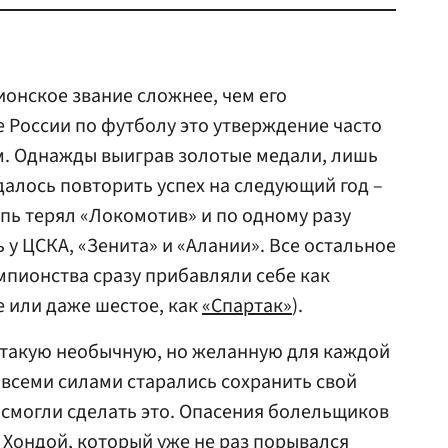
ионское звание сложнее, чем его
е России по футболу это утверждение часто
. Однажды выиграв золотые медали, лишь
далось повторить успех на следующий год –
ь терял «Локомотив» и по одному разу
 у ЦСКА, «Зенита» и «Алании». Все остальное
мпионства сразу прибавляли себе как
е или даже шестое, как
«Спартак»
).
 такую необычную, но желанную для каждой
всеми силами старались сохранить свой
е смогли сделать это. Опасения болельщиков
э Хондой, который уже не раз порывался