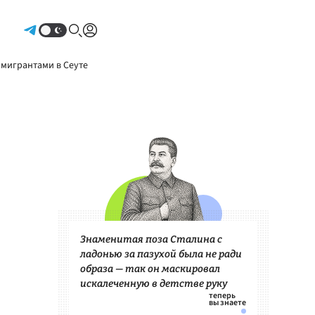
Авторизоваться
 мигрантами в Сеуте
Знаменитая поза Сталина с
ладонью за пазухой была не ради
образа — так он маскировал
искалеченную в детстве руку