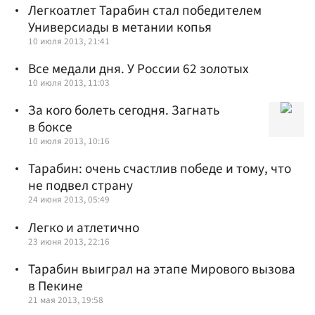
Легкоатлет Тарабин стал победителем
Универсиады в метании копья
10 июля 2013, 21:41
Все медали дня. У России 62 золотых
10 июля 2013, 11:03
За кого болеть сегодня. Загнать
в боксе
10 июля 2013, 10:16
Тарабин: очень счастлив победе и тому, что
не подвел страну
24 июня 2013, 05:49
Легко и атлетично
23 июня 2013, 22:16
Тарабин выиграл на этапе Мирового вызова
в Пекине
21 мая 2013, 19:58