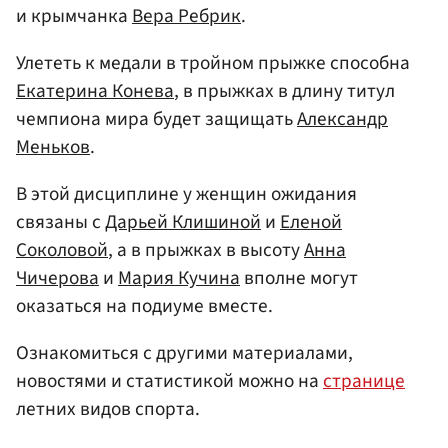
и крымчанка
Вера Ребрик
.
Улететь к медали в тройном прыжке способна
Екатерина Конева
, в прыжках в длину титул
чемпиона мира будет защищать
Александр
Меньков
.
В этой дисциплине у женщин ожидания
связаны с
Дарьей Клишиной
и
Еленой
Соколовой
, а в прыжках в высоту
Анна
Чичерова
и
Мария Кучина
вполне могут
оказаться на подиуме вместе.
Ознакомиться с другими материалами,
новостями и статистикой можно на
странице
летних видов спорта.