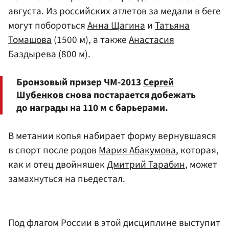
августа. Из российских атлетов за медали в беге
могут побороться
Анна Щагина
и
Татьяна
Томашова
(1500 м), а также
Анастасия
Баздырева
(800 м).
Бронзовый призер ЧМ-2013
Сергей
Шубенков
снова постарается добежать
до награды на 110 м с барьерами.
В метании копья набирает форму вернувшаяся
в спорт после родов
Мария Абакумова
, которая,
как и отец двойняшек
Дмитрий Тарабин
, может
замахнуться на пьедестал.
Под флагом России в этой дисциплине выступит