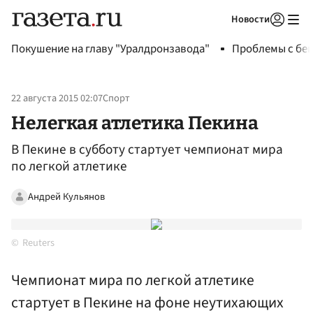
Новости
Авторизоваться
Покушение на главу "Уралдронзавода"
Проблемы с бен
22 августа 2015 02:07
Спорт
Нелегкая атлетика Пекина
В Пекине в субботу стартует чемпионат мира
по легкой атлетике
Андрей Кульянов
Reuters
Чемпионат мира по легкой атлетике
стартует в Пекине на фоне неутихающих