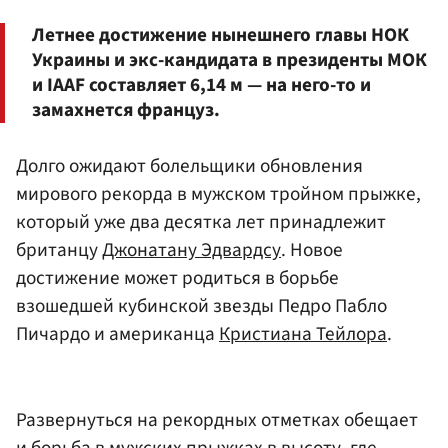
Летнее достижение нынешнего главы НОК
Украины и экс-кандидата в президенты МОК
и IAAF составляет 6,14 м — на него-то и
замахнется француз.
Долго ожидают болельщики обновления
мирового рекорда в мужском тройном прыжке,
который уже два десятка лет принадлежит
британцу
Джонатану Эдвардсу
. Новое
достижение может родиться в борьбе
взошедшей кубинской звезды Педро Пабло
Пичардо и американца
Кристиана Тейлора
.
Развернуться на рекордных отметках обещает
и борьба в мужских прыжках в высоту, где