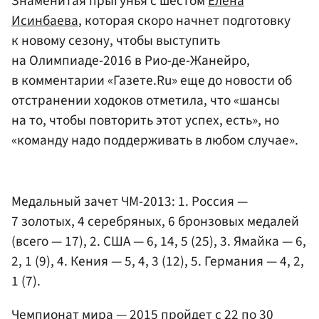
Знаменитая прыгунья с шестом
Елена
Исинбаева
, которая скоро начнет подготовку
к новому сезону, чтобы выступить
на Олимпиаде-2016 в Рио-де-Жанейро,
в комментарии «Газете.Ru» еще до новости об
отстранении ходоков отметила, что «шансы
на то, чтобы повторить этот успех, есть», но
«команду надо поддерживать в любом случае».
Медальный зачет ЧМ-2013: 1. Россия —
7 золотых, 4 серебряных, 6 бронзовых медалей
(всего — 17), 2. США — 6, 14, 5 (25), 3. Ямайка — 6,
2, 1 (9), 4. Кения — 5, 4, 3 (12), 5. Германия — 4, 2,
1 (7).
Чемпионат мира — 2015 пройдет с 22 по 30