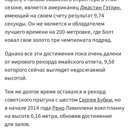
сезоне, является американец
Джастин Гэтлин
,
имеющий на своем счету результат 9,74
секунды. Он же является и обладателем
лучшего времени на 200-метровке, где Болт
ковал свое золото три чемпионата подряд.
Однако все эти достижения пока очень далеки
от мирового рекорда ямайского атлета, 9,58
которого сейчас выглядят недосягаемой
высотой.
Тем же долгое время оставался и рекорд
советского прыгуна с шестом
Сергея Бубки
, но
в начале 2014 года
Рено
Лавиллени взял планку
на высоте 6,16 метра, обновив достижение
для залов.