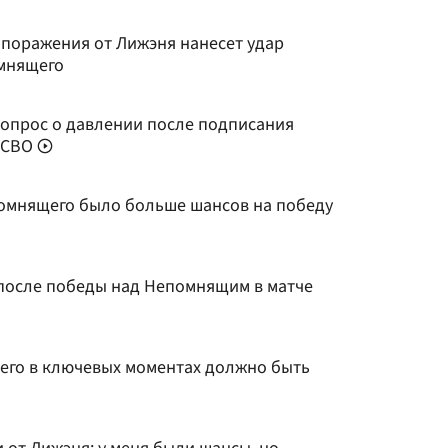
поражения от Лижэня нанесет удар
омнящего
опрос о давлении после подписания
в СВО
епомнящего было больше шансов на победу
после победы над Непомнящим в матче
его в ключевых моментах должно быть