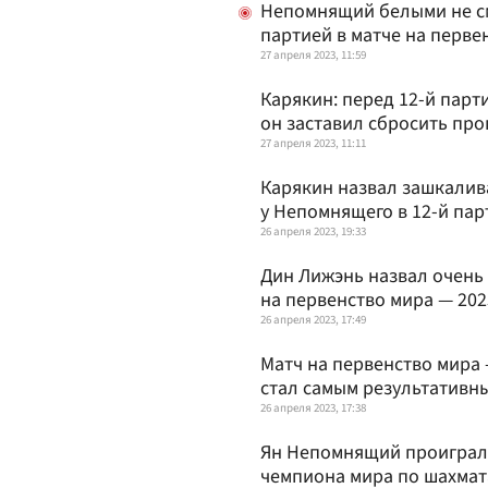
Непомнящий белыми не с
партией в матче на перве
27 апреля 2023, 11:59
Карякин: перед 12-й парт
он заставил сбросить пр
27 апреля 2023, 11:11
Карякин назвал зашкали
у Непомнящего в 12-й пар
26 апреля 2023, 19:33
Дин Лижэнь назвал очень 
на первенство мира — 202
26 апреля 2023, 17:49
Матч на первенство мира
стал самым результативны
26 апреля 2023, 17:38
Ян Непомнящий проиграл 
чемпиона мира по шахма