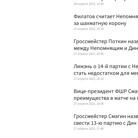
28 апреля 2023, 13:40
Филатов считает Непомня
за шахматную корону
27 апреля 2023, 19:38
Гроссмейстер Поткин наз
между Непомнящим и Дино
27 апреля 2023, 18:45
Лижэнь о 14-й партии с 
стать недостатком для ме
27 апреля 2023, 18:16
Вице-президент ФШР Смаг
преимущества в матче на
27 апреля 2023, 18:08
Гроссмейстер Смагин на
свести 13-ю партию с Дин
27 апреля 2023, 17:46