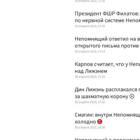
30 апреля 2023, 17:35
Президент ФШР Филатов: 
по нервной системе Неп
30 апреля 2023, 17:32
Непомнящий ответил на в
открытого письма проти
30 апреля 2023, 17:14
Карпов считает, что у Н
над Лижэнем
30 апреля 2023, 17:10
Дин Лижэнь расплакался 
за шахматную корону
30 апреля 2023, 17:02
Смагин: внутри Непомнящ
холодно
30 апреля 2023, 16:56