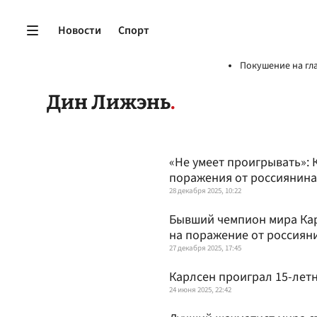
Новости
Спорт
Покушение на гл
Дин Лижэнь
«Не умеет проигрывать»: 
поражения от россиянина
28 декабря 2025, 10:22
Бывший чемпион мира Кар
на поражение от россиян
27 декабря 2025, 17:45
Карлсен проиграл 15-лет
24 июня 2025, 22:42