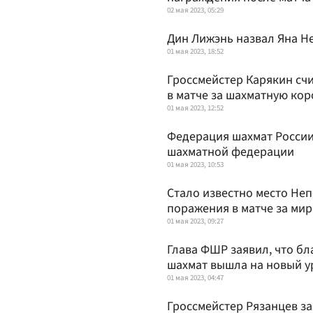
02 мая 2023, 05:29
Дин Лижэнь назвал Яна 
01 мая 2023, 18:52
Гроссмейстер Карякин счи
в матче за шахматную кор
01 мая 2023, 12:52
Федерация шахмат России
шахматной федерации
01 мая 2023, 10:53
Стало известно место Неп
поражения в матче за ми
01 мая 2023, 09:27
Глава ФШР заявил, что б
шахмат вышла на новый у
01 мая 2023, 04:47
Гроссмейстер Рязанцев за