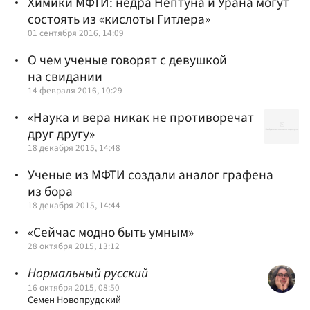
Химики МФТИ: недра Нептуна и Урана могут
состоять из «кислоты Гитлера»
01 сентября 2016, 14:09
О чем ученые говорят с девушкой
на свидании
14 февраля 2016, 10:29
«Наука и вера никак не противоречат
друг другу»
18 декабря 2015, 14:48
Ученые из МФТИ создали аналог графена
из бора
18 декабря 2015, 14:44
«Сейчас модно быть умным»
28 октября 2015, 13:12
Нормальный русский
16 октября 2015, 08:50
Семен Новопрудский