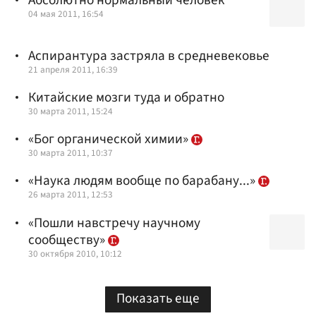
Абсолютно нормальный человек
04 мая 2011, 16:54
Аспирантура застряла в средневековье
21 апреля 2011, 16:39
Китайские мозги туда и обратно
30 марта 2011, 15:24
«Бог органической химии»
30 марта 2011, 10:37
«Наука людям вообще по барабану...»
26 марта 2011, 12:53
«Пошли навстречу научному
сообществу»
30 октября 2010, 10:12
Показать еще