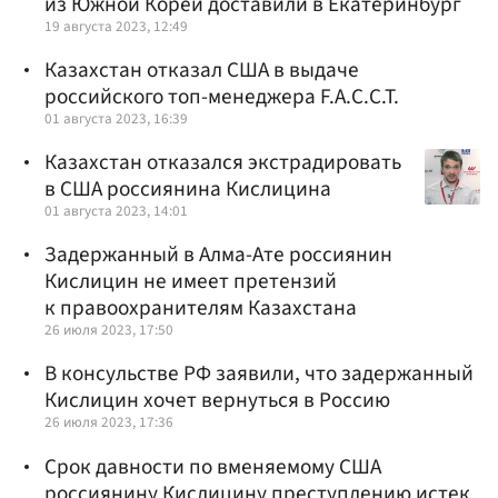
из Южной Кореи доставили в Екатеринбург
19 августа 2023, 12:49
Казахстан отказал США в выдаче
российского топ-менеджера F.A.C.C.T.
01 августа 2023, 16:39
Казахстан отказался экстрадировать
в США россиянина Кислицина
01 августа 2023, 14:01
Задержанный в Алма-Ате россиянин
Кислицин не имеет претензий
к правоохранителям Казахстана
26 июля 2023, 17:50
В консульстве РФ заявили, что задержанный
Кислицин хочет вернуться в Россию
26 июля 2023, 17:36
Срок давности по вменяемому США
россиянину Кислицину преступлению истек