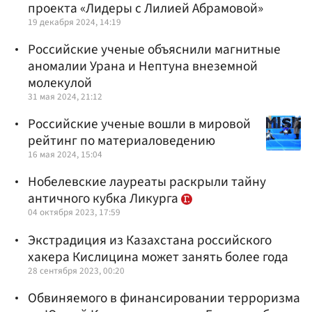
проекта «Лидеры с Лилией Абрамовой»
19 декабря 2024, 14:19
Российские ученые объяснили магнитные
аномалии Урана и Нептуна внеземной
молекулой
31 мая 2024, 21:12
Российские ученые вошли в мировой
рейтинг по материаловедению
16 мая 2024, 15:04
Нобелевские лауреаты раскрыли тайну
античного кубка Ликурга
04 октября 2023, 17:59
Экстрадиция из Казахстана российского
хакера Кислицина может занять более года
28 сентября 2023, 00:20
Обвиняемого в финансировании терроризма