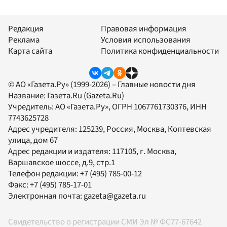
Редакция
Правовая информация
Реклама
Условия использования
Карта сайта
Политика конфиденциальности
© АО «Газета.Ру» (1999-2026) – Главные новости дня
Название:
Газета.Ru
(Gazeta.Ru)
Учредитель:
АО «Газета.Ру»
, ОГРН 1067761730376, ИНН
7743625728
Адрес учредителя: 125239, Россия, Москва, Коптевская
улица, дом 67
Адрес редакции и издателя:
117105
, г.
Москва
,
Варшавское шоссе, д.9, стр.1
Телефон редакции:
+7 (495) 785-00-12
Факс:
+7 (495) 785-17-01
Электронная почта:
gazeta@gazeta.ru
Свидетельство о регистрации СМИ Эл № ФС77-67642