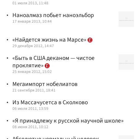
01 июля 2013, 11:48
Наноалмаз побьет наноэльбор
17 января 2013, 10:44
«Найдется жизнь на Марсе»
29 декабря 2012, 14:47
«Быть в США деканом — чистое
проклятие»
25 января 2012, 15:02
Мегаимпорт нобелиатов
21 сентября 2011, 18:41
Из Массачусетса в Сколково
06 июля 2011, 13:59
«Я принадлежу к русской научной школе»
08 июня 2011, 10:12