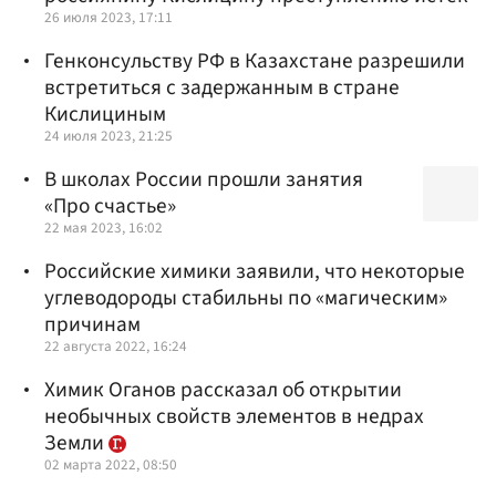
26 июля 2023, 17:11
Генконсульству РФ в Казахстане разрешили
встретиться с задержанным в стране
Кислициным
24 июля 2023, 21:25
В школах России прошли занятия
«Про счастье»
22 мая 2023, 16:02
Российские химики заявили, что некоторые
углеводороды стабильны по «магическим»
причинам
22 августа 2022, 16:24
Химик Оганов рассказал об открытии
необычных свойств элементов в недрах
Земли
02 марта 2022, 08:50