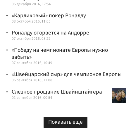
06 декабря 2016, 17:54
«Карликовый» покер Роналду
08 октября 2016, 11:05
Роналду оторвется на Андорре
07 октября 2016, 08:22
«Победу на чемпионате Европы нужно
забыть»
07 сентября 2016, 10:49
«Швейцарский сыр» для чемпионов Европы
06 сентября 2016, 12:08
Слезное прощание Швайнштайгера
01 сентября 2016, 00:54
Показать еще