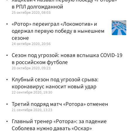
в РПЛ долгожданной
25 октября 2020, 08:03
«Ротор» переиграл «Локомотив» и
одержал первую победу в нынешнем
сезоне
24 октября 2020, 20:56
Сезон под угрозой: новая вспышка COVID-19
в российском футболе
20 октября 2020, 09:23
Клубный сезон под угрозой срыва:
коронавирус наносит новый удар
22 сентября 2020, 19:30
Третий подряд матч «Ротора» отменен
21 сентября 2020, 13:23
Главный тренер «Ротора»: за падение
Соболева нужно давать «Оскар»