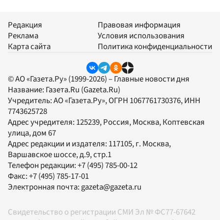
Редакция
Правовая информация
Реклама
Условия использования
Карта сайта
Политика конфиденциальности
© АО «Газета.Ру» (1999-2026) – Главные новости дня
Название:
Газета.Ru
(Gazeta.Ru)
Учредитель:
АО «Газета.Ру»
, ОГРН 1067761730376, ИНН
7743625728
Адрес учредителя: 125239, Россия, Москва, Коптевская
улица, дом 67
Адрес редакции и издателя:
117105
, г.
Москва
,
Варшавское шоссе, д.9, стр.1
Телефон редакции:
+7 (495) 785-00-12
Факс:
+7 (495) 785-17-01
Электронная почта:
gazeta@gazeta.ru
Свидетельство о регистрации СМИ Эл № ФС77-67642