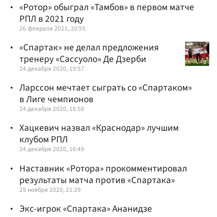
«Ротор» обыграл «Тамбов» в первом матче
РПЛ в 2021 году
26 февраля 2021, 20:55
«Спартак» не делал предложения
тренеру «Сассуоло» Де Дзерби
24 декабря 2020, 19:57
Ларссон мечтает сыграть со «Спартаком»
в Лиге чемпионов
24 декабря 2020, 16:58
Хацкевич назвал «Краснодар» лучшим
клубом РПЛ
24 декабря 2020, 16:49
Наставник «Ротора» прокомментировал
результаты матча против «Спартака»
29 ноября 2020, 21:29
Экс-игрок «Спартака» Ананидзе