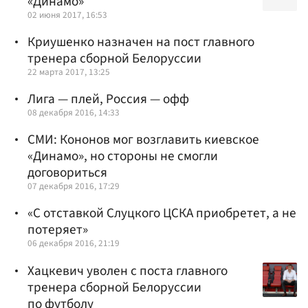
«Динамо»
02 июня 2017, 16:53
Криушенко назначен на пост главного
тренера сборной Белоруссии
22 марта 2017, 13:25
Лига — плей, Россия — офф
08 декабря 2016, 14:33
СМИ: Кононов мог возглавить киевское
«Динамо», но стороны не смогли
договориться
07 декабря 2016, 17:29
«С отставкой Слуцкого ЦСКА приобретет, а не
потеряет»
06 декабря 2016, 21:19
Хацкевич уволен с поста главного
тренера сборной Белоруссии
по футболу