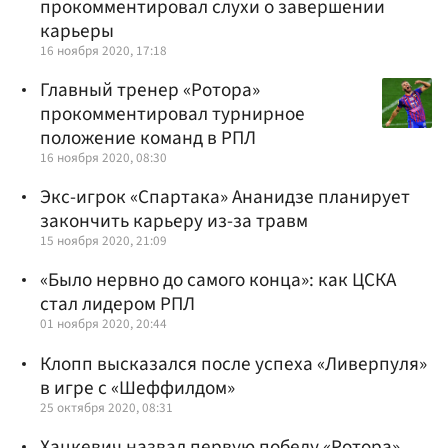
прокомментировал слухи о завершении
карьеры
16 ноября 2020, 17:18
Главный тренер «Ротора»
прокомментировал турнирное
положение команд в РПЛ
16 ноября 2020, 08:30
Экс-игрок «Спартака» Ананидзе планирует
закончить карьеру из-за травм
15 ноября 2020, 21:09
«Было нервно до самого конца»: как ЦСКА
стал лидером РПЛ
01 ноября 2020, 20:44
Клопп высказался после успеха «Ливерпуля»
в игре с «Шеффилдом»
25 октября 2020, 08:31
Хацкевич назвал первую победу «Ротора»