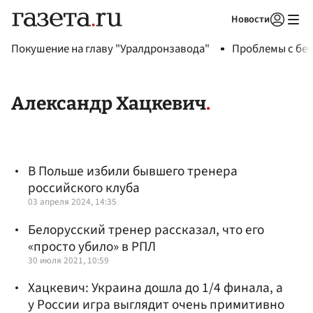
Новости
Авторизоваться
Покушение на главу "Уралдронзавода"
Проблемы с бен
Александр Хацкевич
В Польше избили бывшего тренера
российского клуба
03 апреля 2024, 14:35
Белорусский тренер рассказал, что его
«просто убило» в РПЛ
30 июля 2021, 10:59
Хацкевич: Украина дошла до 1/4 финала, а
у России игра выглядит очень примитивно