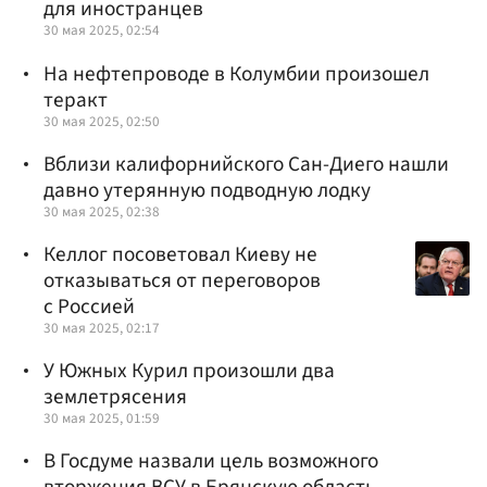
для иностранцев
30 мая 2025, 02:54
На нефтепроводе в Колумбии произошел
теракт
30 мая 2025, 02:50
Вблизи калифорнийского Сан-Диего нашли
давно утерянную подводную лодку
30 мая 2025, 02:38
Келлог посоветовал Киеву не
отказываться от переговоров
с Россией
30 мая 2025, 02:17
У Южных Курил произошли два
землетрясения
30 мая 2025, 01:59
В Госдуме назвали цель возможного