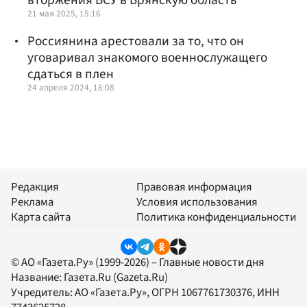
вторжения ВСУ в Брянскую область
21 мая 2025, 15:16
Россиянина арестовали за то, что он
уговаривал знакомого военнослужащего
сдаться в плен
24 апреля 2024, 16:08
Редакция
Правовая информация
Реклама
Условия использования
Карта сайта
Политика конфиденциальности
© АО «Газета.Ру» (1999-2026) – Главные новости дня
Название:
Газета.Ru
(Gazeta.Ru)
Учредитель:
АО «Газета.Ру»
, ОГРН 1067761730376, ИНН