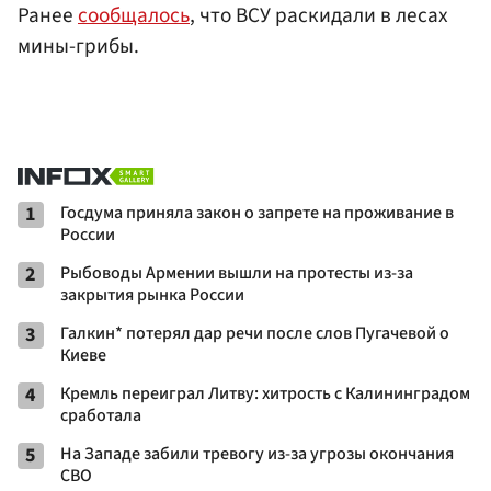
Ранее
сообщалось
, что ВСУ раскидали в лесах
мины-грибы.
1
Госдума приняла закон о запрете на проживание в
России
2
Рыбоводы Армении вышли на протесты из-за
закрытия рынка России
3
Галкин* потерял дар речи после слов Пугачевой о
Киеве
4
Кремль переиграл Литву: хитрость с Калининградом
сработала
5
На Западе забили тревогу из-за угрозы окончания
СВО