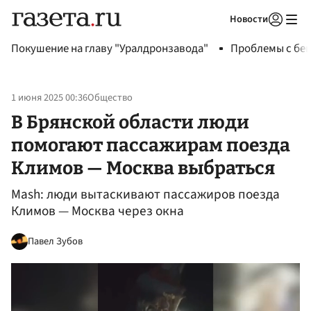
Новости
Авторизоваться
Покушение на главу "Уралдронзавода"
Проблемы с бен
1 июня 2025 00:36
Общество
В Брянской области люди
помогают пассажирам поезда
Климов — Москва выбраться
Mash: люди вытаскивают пассажиров поезда
Климов — Москва через окна
Павел Зубов