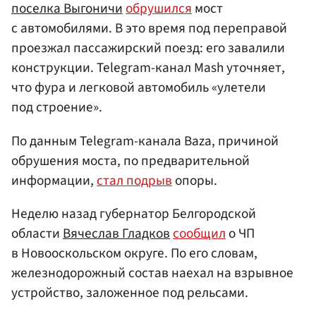
поселка Выгоничи
обрушился
мост
с автомобилями. В это время под переправой
проезжал пассажирский поезд: его завалили
конструкции. Telegram-канал Mash уточняет,
что фура и легковой автомобиль «улетели
под строение».
По данным Telegram-канала Baza, причиной
обрушения моста, по предварительной
информации,
стал подрыв
опоры.
Неделю назад губернатор Белгородской
области
Вячеслав Гладков
сообщил
о ЧП
в Новооскольском округе. По его словам,
железнодорожный состав наехал на взрывное
устройство, заложенное под рельсами.