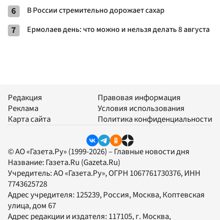
6
В России стремительно дорожает сахар
7
Ермолаев день: что можно и нельзя делать 8 августа
Редакция
Правовая информация
Реклама
Условия использования
Карта сайта
Политика конфиденциальности
© АО «Газета.Ру» (1999-2026) – Главные новости дня
Название:
Газета.Ru
(Gazeta.Ru)
Учредитель:
АО «Газета.Ру»
, ОГРН 1067761730376, ИНН
7743625728
Адрес учредителя: 125239, Россия, Москва, Коптевская
улица, дом 67
Адрес редакции и издателя:
117105
, г.
Москва
,