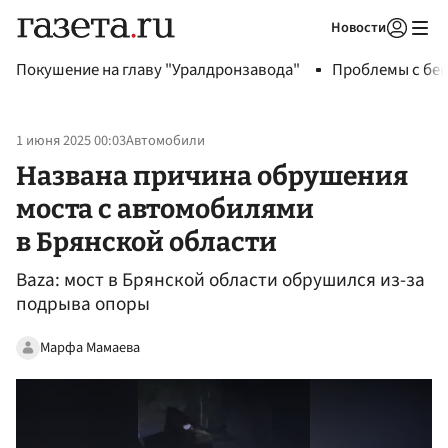
Новости
Авторизоваться
Покушение на главу "Уралдронзавода"
Проблемы с бен
1 июня 2025 00:03
Автомобили
Названа причина обрушения
моста с автомобилями
в Брянской области
Baza: мост в Брянской области обрушился из-за
подрыва опоры
Марфа Мамаева