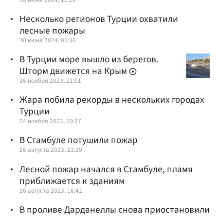
Несколько регионов Турции охватили
лесные пожары
30 июня 2024, 05:36
В Турции море вышло из берегов.
Шторм движется на Крым
26 ноября 2023, 21:01
Жара побила рекорды в нескольких городах
Турции
04 ноября 2023, 20:27
В Стамбуле потушили пожар
26 августа 2023, 23:29
Лесной пожар начался в Стамбуле, пламя
приближается к зданиям
26 августа 2023, 16:42
В проливе Дарданеллы снова приостановили