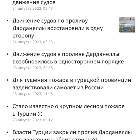
движение судов
24 августа 2023, 09:43
Движение судов по проливу
Дарданеллы восстановили в одну
сторону
24 августа 2023, 03:23
Движение судов в проливе Дарданеллы
возобновилось в одностороннем порядке
23 августа 2023, 22:58
Для тушения пожара в турецкой провинции
задействовали самолет из России
23 августа 2023, 11:03
Стало известно о крупном лесном пожаре
в Турции
23 августа 2023, 09:12
Власти Турции закрыли пролив Дарданеллы
для движения с обеих сторон