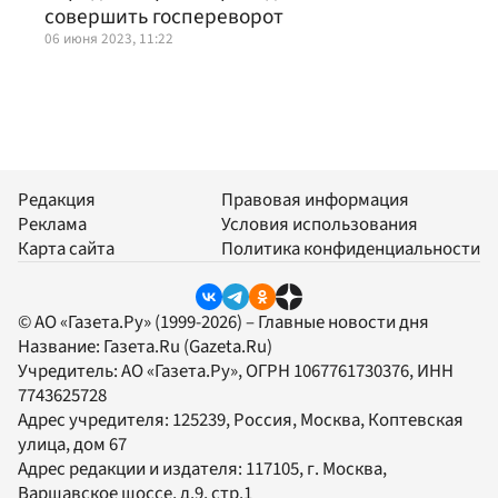
совершить госпереворот
06 июня 2023, 11:22
Редакция
Правовая информация
Реклама
Условия использования
Карта сайта
Политика конфиденциальности
© АО «Газета.Ру» (1999-2026) – Главные новости дня
Название:
Газета.Ru
(Gazeta.Ru)
Учредитель:
АО «Газета.Ру»
, ОГРН 1067761730376, ИНН
7743625728
Адрес учредителя: 125239, Россия, Москва, Коптевская
улица, дом 67
Адрес редакции и издателя:
117105
, г.
Москва
,
Варшавское шоссе, д.9, стр.1