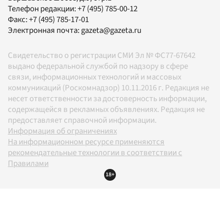
Телефон редакции:
+7 (495) 785-00-12
Факс:
+7 (495) 785-17-01
Электронная почта:
gazeta@gazeta.ru
Свидетельство о регистрации СМИ Эл № ФС77-67642
выдано федеральной службой по надзору в сфере
связи, информационных технологий и массовых
коммуникаций (Роскомнадзор) 10.11.2016 г. Редакция не
несет ответственности за достоверность информации,
содержащейся в рекламных объявлениях. Редакция не
предоставляет справочной информации.
Информация об ограничениях
На информационном ресурсе применяются
рекомендательные технологии в соответствии с
Правилами
18+