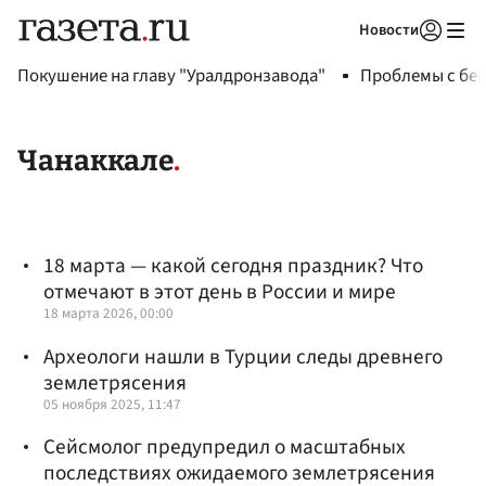
Новости
Авторизоваться
Покушение на главу "Уралдронзавода"
Проблемы с бен
Чанаккале
18 марта — какой сегодня праздник? Что
отмечают в этот день в России и мире
18 марта 2026, 00:00
Археологи нашли в Турции следы древнего
землетрясения
05 ноября 2025, 11:47
Сейсмолог предупредил о масштабных
последствиях ожидаемого землетрясения