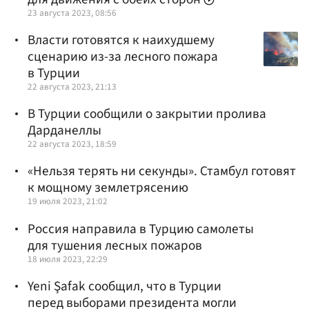
23 августа 2023, 08:56
Власти готовятся к наихудшему
сценарию из-за лесного пожара
в Турции
22 августа 2023, 21:13
В Турции сообщили о закрытии пролива
Дарданеллы
22 августа 2023, 18:59
«Нельзя терять ни секунды». Стамбул готовят
к мощному землетрясению
19 июля 2023, 21:02
Россия направила в Турцию самолеты
для тушения лесных пожаров
18 июля 2023, 22:29
Yeni Şafak сообщил, что в Турции
перед выборами президента могли