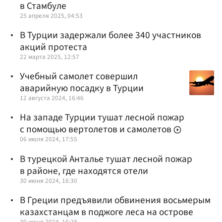
в Стамбуле
25 апреля 2025, 04:53
В Турции задержали более 340 участников
акций протеста
22 марта 2025, 12:57
Учебный самолет совершил
аварийную посадку в Турции
12 августа 2024, 16:46
На западе Турции тушат лесной пожар
с помощью вертолетов и самолетов
06 июля 2024, 17:55
В турецкой Анталье тушат лесной пожар
в районе, где находятся отели
30 июня 2024, 16:30
В Греции предъявили обвинения восьмерым
казахстанцам в поджоге леса на острове
30 июня 2024, 16:28