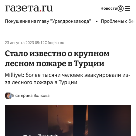
Новости
Авторизоваться
Покушение на главу "Уралдронзавода"
Проблемы с бен
23 августа 2023 09:12
Общество
Стало известно о крупном
лесном пожаре в Турции
Milliyet: более тысячи человек эвакуировали из-
за лесного пожара в Турции
Екатерина Волкова