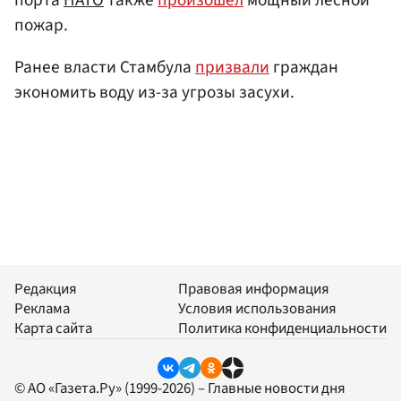
порта
НАТО
также
произошел
мощный лесной
пожар.
Ранее власти Стамбула
призвали
граждан
экономить воду из-за угрозы засухи.
Редакция
Правовая информация
Реклама
Условия использования
Карта сайта
Политика конфиденциальности
© АО «Газета.Ру» (1999-2026) – Главные новости дня