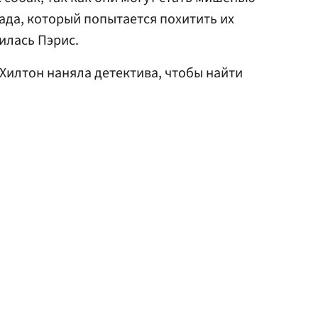
ада, который попытается похитить их
илась Пэрис.
с Хилтон наняла детектива, чтобы найти