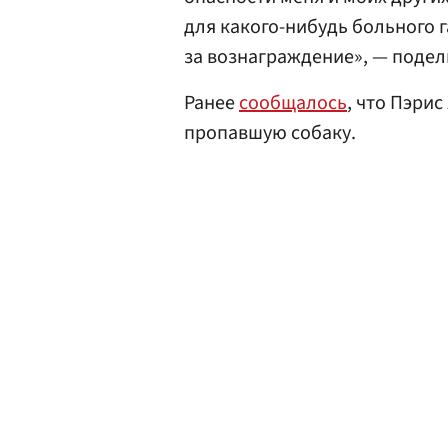
для какого-нибудь больного г
за вознаграждение», — подел
Ранее
сообщалось
, что Пэри
пропавшую собаку.