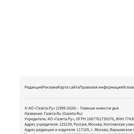
Редакция
Реклама
Карта сайта
Правовая информация
Услов
© АО «Газета.Ру» (1999-2026) – Главные новости дня
Название:
Газета.Ru
(Gazeta.Ru)
Учредитель:
АО «Газета.Ру»
, ОГРН 1067761730376, ИНН 7743
Адрес учредителя: 125239, Россия, Москва, Коптевская улиц
Адрес редакции и издателя:
117105
, г.
Москва
,
Варшавское шо