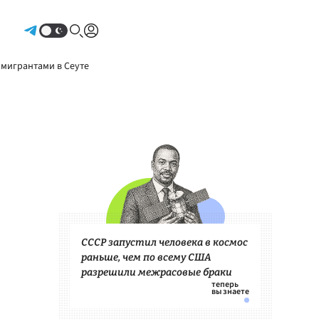
Авторизоваться
 мигрантами в Сеуте
СССР запустил человека в космос
раньше, чем по всему США
разрешили межрасовые браки