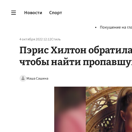
Новости
Спорт
Покушение на гл
4 октября 2022 12:12
Стиль
Пэрис Хилтон обратила
чтобы найти пропавшу
Маша Сашина