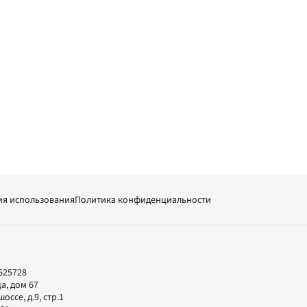
ия использования
Политика конфиденциальности
625728
а, дом 67
ссе, д.9, стр.1