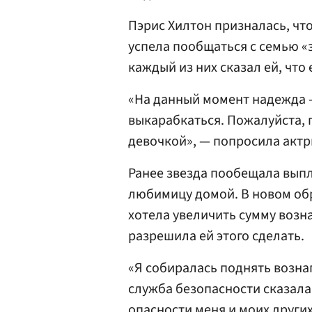
Пэрис Хилтон призналась, чт
успела пообщаться с семью 
каждый из них сказал ей, что 
«На данный момент надежда –
выкарабкаться. Пожалуйста,
девочкой», — попросила актр
Ранее звезда пообещала выпла
любимицу домой. В новом обр
хотела увеличить сумму возн
разрешила ей этого сделать.
«Я собиралась поднять возн
служба безопасности сказала 
опасности меня и моих других