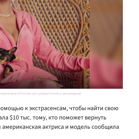
a признана в России экстремистской и запрещена)
помощью к экстрасенсам, чтобы найти свою
ла $10 тыс. тому, кто поможет вернуть
м американская актриса и модель сообщила