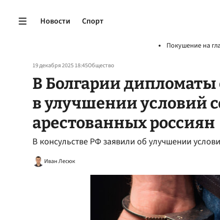
Новости
Спорт
Покушение на гл
19 декабря 2025 18:45
Общество
В Болгарии дипломаты
в улучшении условий 
арестованных россиян
В консульстве РФ заявили об улучшении услов
Иван Лесюк