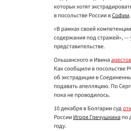
которых хотят экстрадироват
в посольстве России в
Софии
.
«В рамках своей компетенции
содержания под стражей», —
представительстве.
Ольшанского и Ивина
аресто
Как сообщили в посольстве Р
об экстрадиции в Соединенны
подавать апелляцию. По Серг
пока не проводилось.
10 декабря в Болгарии суд
от
России
Игоря Гречушкина
по 
году.