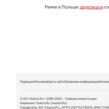
Ранее в Польше
задержали
со
Редакция
Реклама
Карта сайта
Правовая информация
Услов
© АО «Газета.Ру» (1999-2026) – Главные новости дня
Название:
Газета.Ru
(Gazeta.Ru)
Учредитель:
АО «Газета.Ру»
, ОГРН 1067761730376, ИНН 7743