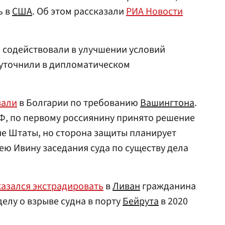
ь в
США
. Об этом рассказали
РИА Новости
 содействовали в улучшении условий
 уточнили в дипломатическом
вали
в Болгарии по требованию
Вашингтона
.
Ф, по первому россиянину принято решение
е Штаты, но сторона защиты планирует
ею Ивину заседания суда по существу дела
казался экстрадировать
в
Ливан
гражданина
делу о взрыве судна в порту
Бейрута
в 2020