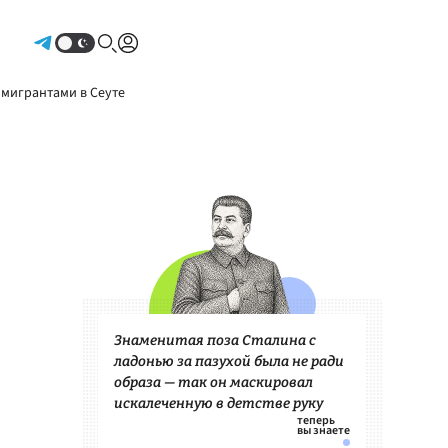
Авторизоваться
 мигрантами в Сеуте
Знаменитая поза Сталина с
ладонью за пазухой была не ради
образа — так он маскировал
искалеченную в детстве руку