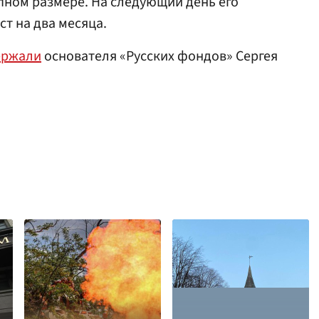
пном размере. На следующий день его
т на два месяца.
ержали
основателя «Русских фондов» Сергея