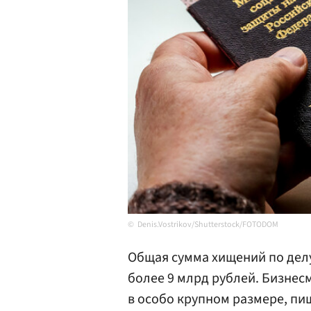
Denis.Vostrikov/Shutterstock/FOTODOM
Общая сумма хищений по дел
более 9 млрд рублей. Бизнес
в особо крупном размере, п