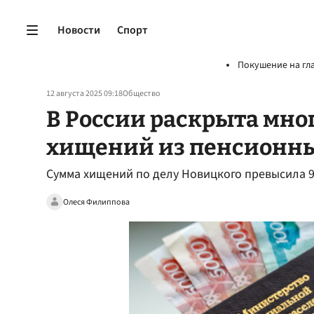
Новости
Спорт
Покушение на гл
12 августа 2025 09:18
Общество
В России раскрыта мн
хищений из пенсионн
Сумма хищений по делу Новицкого превысила 
Олеся Филиппова