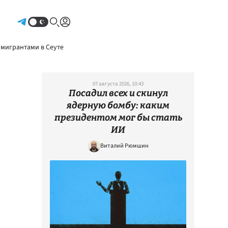
Авторизоваться
 мигрантами в Сеуте
07 августа 2026, 10:43
Посадил всех и скинул
ядерную бомбу: каким
президентом мог бы стать
ИИ
Виталий Рюмшин