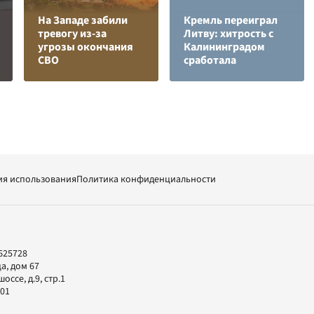
На Западе забили
Кремль переиграл
тревогу из-за
Литву: хитрость с
угрозы окончания
Калининградом
СВО
сработала
ия использования
Политика конфиденциальности
625728
а, дом 67
ссе, д.9, стр.1
-01