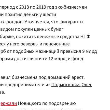
ериод с 2018 по 2019 год экс-бизнесмен
и похитил деньги у шести
х фондов. Уточняется, что фигуранты
 видом покупки ценных бумаг
 бирже, похитить денежные средства НПФ
еся у него резервы и пенсионные
ерб от подобных махинаций превысил 9 млрд
орами достигли почти 12 млрд, и фонд
правил бизнесмена под домашний арест.
ли предприниматели из
Подмосковья
Олег
ва.
держали
Новицкого по подозрению