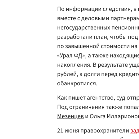
По информации следствия, в п
вместе с деловыми партнерам
негосударственных пенсионны
разработали план, чтобы под
по завышенной стоимости на
«Урал ФД», а также находящи
накопления. В результате ущ
рублей, а долги перед кредит
обанкротился.
Как пишет агентство, суд от
Под ограничения также попа
Мезенцев
и Ольга Илларионо
21 июня правоохранители
за