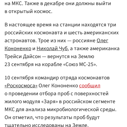
на МКС. Также в декабре они должны выйти
в открытый космос.
В настоящее время на станции находятся три
российских космонавта и шесть американских
астронавтов. Трое из них — россияне
Олег
Кононенко
и
Николай Чуб
, а также американка
Трейси Дайсон — вернутся на Землю
23 сентября на корабле «Союз МС-25».
10 сентября командир отряда космонавтов
«Роскосмоса»
Олег Кононенко
сообщил
о проведении отбора проб с поверхностей
жилого модуля «Заря» в российском сегменте
МКС для анализа микробиологической среды.
Он отметил, что результаты проб будут
тщательно исследованы на Земле.