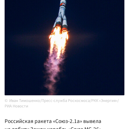
Иван Тимошенко/Пресс-служба Роскосмоса/РКК «Энергия»/
РИА Новости
Российская ракета «Союз-2.1а» вывела