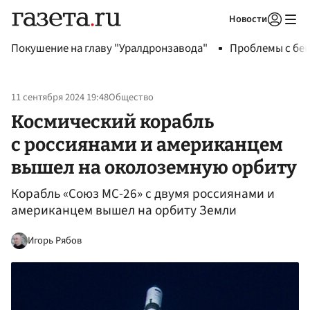
Новости
Авторизоваться
Покушение на главу "Уралдронзавода"
Проблемы с бен
11 сентября 2024 19:48
Общество
Космический корабль
с россиянами и американцем
вышел на околоземную орбиту
Корабль «Союз МС-26» с двумя россиянами и
американцем вышел на орбиту Земли
Игорь Рябов