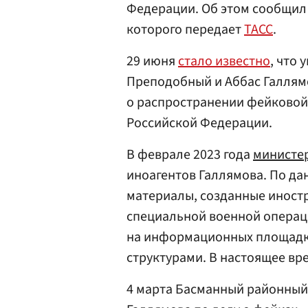
Федерации. Об этом сообщил 
которого передает
ТАСС
.
29 июня
стало известно
, что
Преподобный и Аббас Галлямо
о распространении фейковой
Российской Федерации.
В феврале 2023 года
министе
иноагентов Галлямова. По да
материалы, созданные иност
специальной военной операц
на информационных площадк
структурами. В настоящее вр
4 марта Басманный районный 