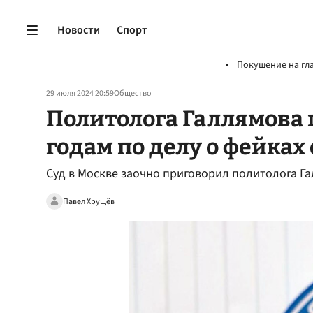
Новости
Спорт
Покушение на гл
29 июля 2024 20:59
Общество
Политолога Галлямова 
годам по делу о фейках 
Суд в Москве заочно приговорил политолога Га
Павел Хрущёв