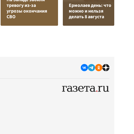
тревогу из-за
Ермолаев день: что
Л
угрозы окончания
можно и нельзя
К
СВО
делать 8 августа
с