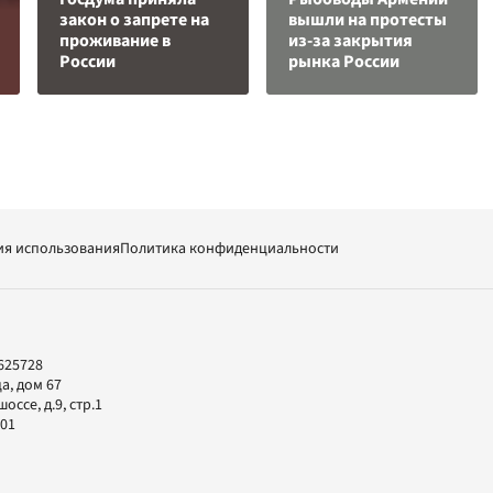
закон о запрете на
вышли на протесты
проживание в
из-за закрытия
России
рынка России
ия использования
Политика конфиденциальности
625728
а, дом 67
ссе, д.9, стр.1
-01