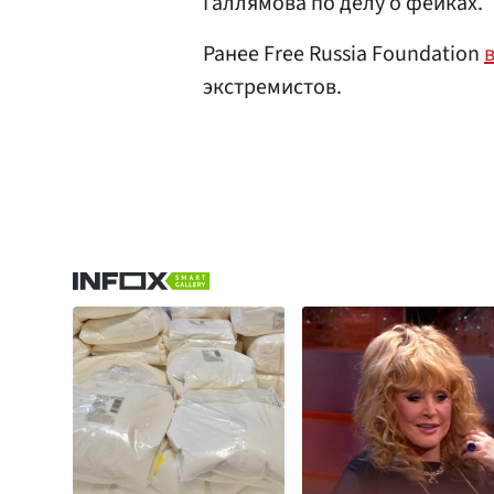
Галлямова по делу о фейках.
Ранее Free Russia Foundation
экстремистов.