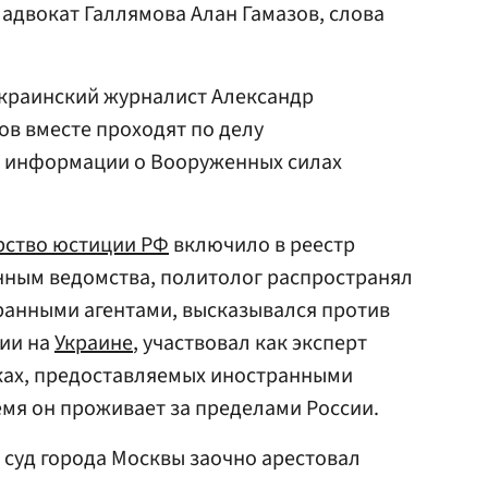
адвокат Галлямова Алан Гамазов, слова
 украинский журналист Александр
в вместе проходят по делу
 информации о Вооруженных силах
рство юстиции РФ
включило в реестр
нным ведомства, политолог распространял
ранными агентами, высказывался против
ии на
Украине
, участвовал как эксперт
ах, предоставляемых иностранными
емя он проживает за пределами России.
суд города Москвы заочно арестовал