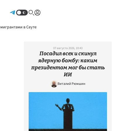
Авторизоваться
 мигрантами в Сеуте
07 августа 2026, 10:43
Посадил всех и скинул
ядерную бомбу: каким
президентом мог бы стать
ИИ
Виталий Рюмшин