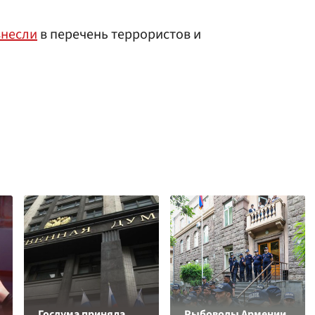
внесли
в перечень террористов и
Госдума приняла
Рыбоводы Армении