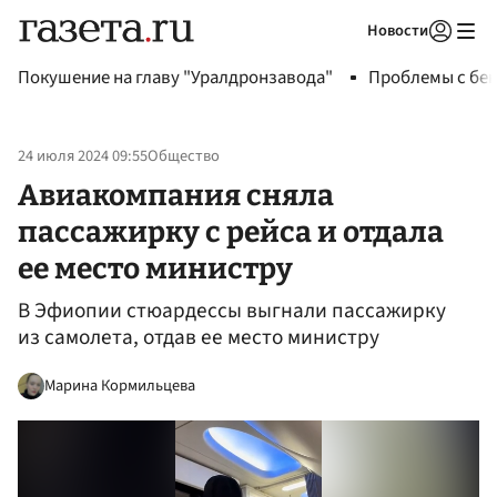
Новости
Авторизоваться
Покушение на главу "Уралдронзавода"
Проблемы с бен
24 июля 2024 09:55
Общество
Авиакомпания сняла
пассажирку с рейса и отдала
ее место министру
В Эфиопии стюардессы выгнали пассажирку
из самолета, отдав ее место министру
Марина Кормильцева