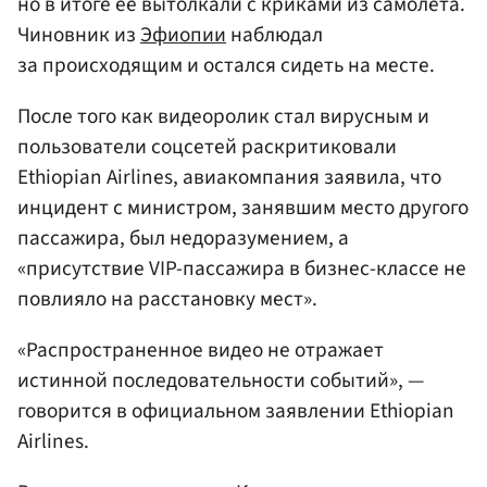
но в итоге ее вытолкали с криками из самолета.
Чиновник из
Эфиопии
наблюдал
за происходящим и остался сидеть на месте.
После того как видеоролик стал вирусным и
пользователи соцсетей раскритиковали
Ethiopian Airlines, авиакомпания заявила, что
инцидент с министром, занявшим место другого
пассажира, был недоразумением, а
«присутствие VIP-пассажира в бизнес-классе не
повлияло на расстановку мест».
«Распространенное видео не отражает
истинной последовательности событий», —
говорится в официальном заявлении Ethiopian
Airlines.